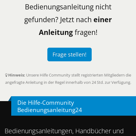
Bedienungsanleitung nicht
gefunden? Jetzt nach
einer
Anleitung
fragen!
Frage stellen!
Hinweis:
Unsere Hilfe Community stellt registrierten Mitgliedern die
angefragte Anleitung in der Regel innerhalb von 24 Std. zur Verfügung.
Die Hilfe-Community
Bedienungsanleitung24
Bedienungsanleitungen, Handbücher und