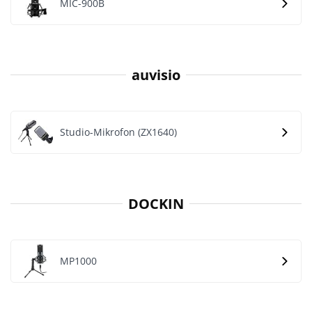
MIC-900B
auvisio
Studio-Mikrofon (ZX1640)
DOCKIN
MP1000