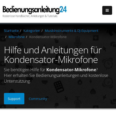
Startseite
Kategorien
Musikinstrumente & DJ-Equipment
Mikrofone
Kondensator-Mikrofone
Hilfe und Anleitungen für
Kondensator-Mikrofone
Sie benötigen Hilfe für
Kondensator-Mikrofone
?
Hier erhalten Sie Bedienungsanleitungen und kostenlose
Unterstützung.
Support
Community