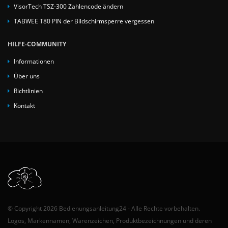
VisorTech TSZ-300 Zahlencode ändern
TABWEE T80 PIN der Bildschirmsperre vergessen
HILFE-COMMUNITY
Informationen
Über uns
Richtlinien
Kontakt
© Copyright 2026 Bedienungsanleitung24 - Alle Rechte vorbehalten.
Logos, Markennamen, Warenzeichen, Produktbezeichnungen und deren