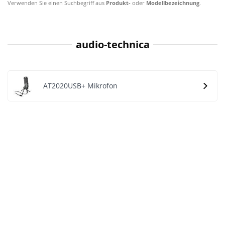
Verwenden Sie einen Suchbegriff aus
Produkt-
oder
Modellbezeichnung
.
audio-technica
AT2020USB+ Mikrofon