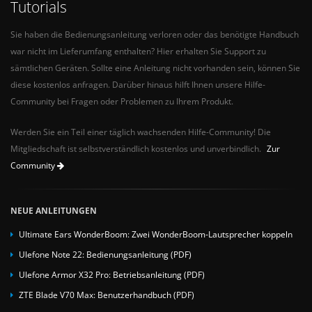
Tutorials
Sie haben die Bedienungsanleitung verloren oder das benötigte Handbuch
war nicht im Lieferumfang enthalten? Hier erhalten Sie Support zu
sämtlichen Geräten. Sollte eine Anleitung nicht vorhanden sein, können Sie
diese kostenlos anfragen. Darüber hinaus hilft Ihnen unsere Hilfe-
Community bei Fragen oder Problemen zu Ihrem Produkt.
Werden Sie ein Teil einer täglich wachsenden Hilfe-Community! Die
Mitgliedschaft ist selbstverständlich kostenlos und unverbindlich.
Zur
Community
NEUE ANLEITUNGEN
Ultimate Ears WonderBoom: Zwei WonderBoom-Lautsprecher koppeln
Ulefone Note 22: Bedienungsanleitung (PDF)
Ulefone Armor X32 Pro: Betriebsanleitung (PDF)
ZTE Blade V70 Max: Benutzerhandbuch (PDF)