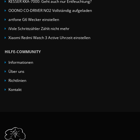
KESSER KKA-7000: Geht auch nur Entfeuchtung?
OOONO CO-DRIVER NO2 Vollständig aufgeladen
artfone G6 Wecker einstellen
iVole Schrittzähler Zählt nicht mehr
Xiaomi Redmi Watch 3 Active Uhrzeit einstellen
HILFE-COMMUNITY
Informationen
Über uns
Richtlinien
Kontakt