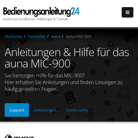
Startseite
Hersteller
auna
auna MIC-900
Anleitungen & Hilfe für das
auna MIC-900
Sie benötigen Hilfe für das MIC-900?
Hier erhalten Sie Anleitungen und finden Lösungen zu
häufig gestellten Fragen.
Support
Anleitungen
Community