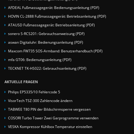
AFDEAL Fußmassagegerät: Bedienungsanleitung (PDF)
HOVIN CL-2888 Fußmassagegerät: Betriebsanleitung (PDF)
ATAUSD Fußmassagegerät: Betriebsanleitung (PDF)
sonero S-RCS201: Gebrauchsanweisung (PDF)
aswan Digitaluhr: Bedienungsanleitung (PDF)
Maxcom FW735 SOS-Armband: Benutzerhandbuch (PDF)
mfa GT06: Bedienungsanleitung (PDF)
TECKNET TK-HS022: Gebrauchsanleitung (PDF)
AKTUELLE FRAGEN
Philips EP5335/10 Fehlercode 5
VisorTech TSZ-300 Zahlencode ändern
TABWEE T80 PIN der Bildschirmsperre vergessen
COSORI Turbo Tower Zwei Garprogramme verwenden
VESKA Kompressor Kühlbox Temperatur einstellen