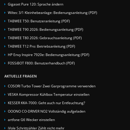
Gigaset Pure 120: Sprache ändern
Wiltec 3/1 Kleinhebeanlage: Bedienungsanleitung (PDF)
TABWEE T50: Benutzeranleitung (PDF)
TABWEE T90 2026: Bedienungsanleitung (PDF)
TABWEE T80 2026: Gebrauchsanleitung (PDF)
TABWEE T12 Pro: Betriebsanleitung (PDF)
HP Envy Inspire 7920e: Bedienungsanleitung (PDF)
FOSSiBOT F800: Benutzerhandbuch (PDF)
AKTUELLE FRAGEN
COSORI Turbo Tower Zwei Garprogramme verwenden
VESKA Kompressor Kühlbox Temperatur einstellen
KESSER KKA-7000: Geht auch nur Entfeuchtung?
OOONO CO-DRIVER NO2 Vollständig aufgeladen
artfone G6 Wecker einstellen
iVole Schrittzähler Zählt nicht mehr