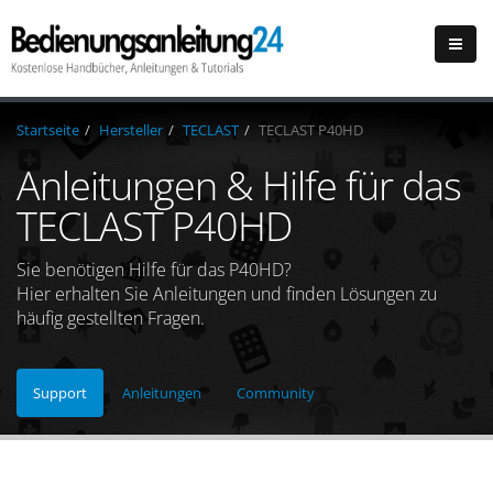
Startseite
Hersteller
TECLAST
TECLAST P40HD
Anleitungen & Hilfe für das
TECLAST P40HD
Sie benötigen Hilfe für das P40HD?
Hier erhalten Sie Anleitungen und finden Lösungen zu
häufig gestellten Fragen.
Support
Anleitungen
Community