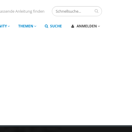
assende Anleitung finden
ITY
THEMEN
SUCHE
ANMELDEN