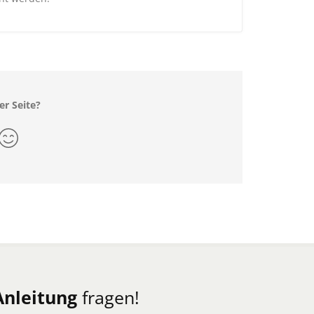
er Seite?
Anleitung
fragen!