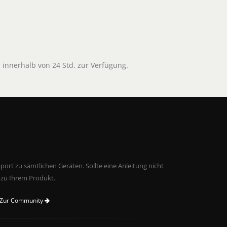
l innerhalb von 24 Std. zur Verfügung.
ort zu sämtlichen Geräten. Sollte eine Anleitung nicht
 zu Ihrem Produkt.
Zur Community