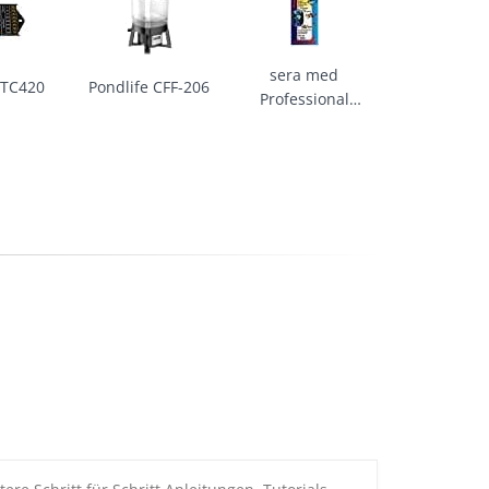
sera med
 TC420
Pondlife CFF-206
Professional
Protazol