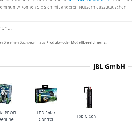
Community können Sie sich mit anderen Nutzern auszutauschen.
n Sie einen Suchbegriff aus
Produkt-
oder
Modellbezeichnung
.
JBL GmbH
stalPROFI
LED Solar
Top Clean II
eenline
Control