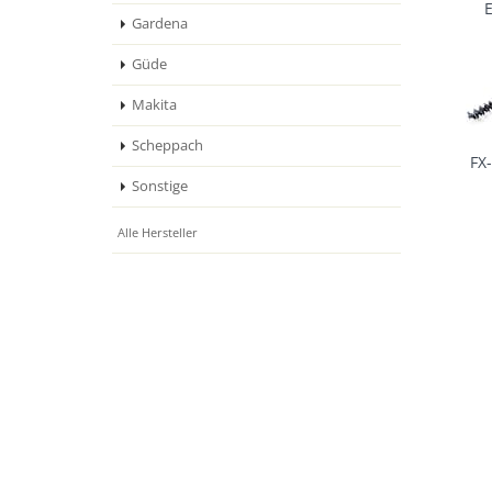
Gardena
Güde
Makita
Scheppach
FX
Sonstige
Alle Hersteller