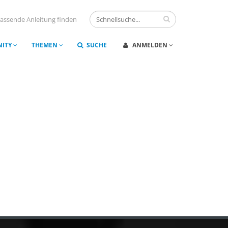
assende Anleitung finden
ITY
THEMEN
SUCHE
ANMELDEN