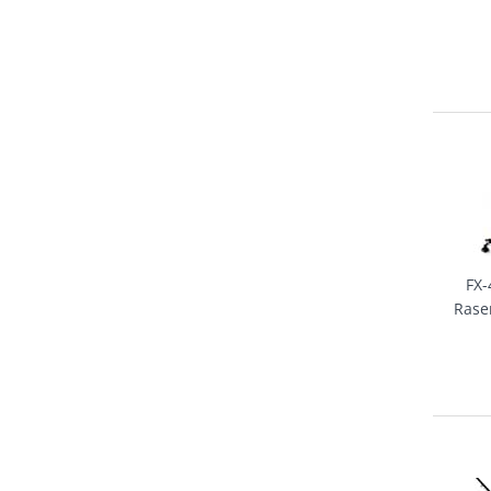
FX
Rase