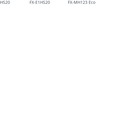
HHS20
FX-E1HS20
FX-MH123 Eco