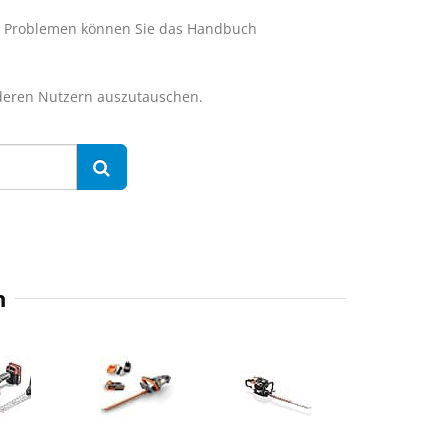
i Problemen können Sie das Handbuch
nderen Nutzern auszutauschen.
n