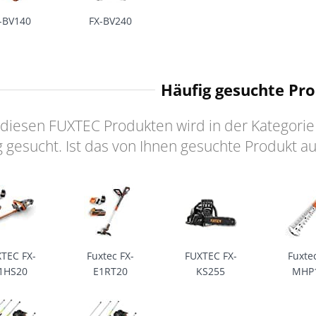
-BV140
FX-BV240
Häufig gesuchte Pr
diesen FUXTEC Produkten wird in der Kategorie
g gesucht. Ist das von Ihnen gesuchte Produkt a
TEC FX-
Fuxtec FX-
FUXTEC FX-
Fuxte
1HS20
E1RT20
KS255
MHP