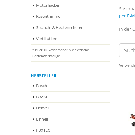
Motorhacken
Sie erh
per E-M
Rasentrimmer
Strauch- & Heckenscheren
In der 
Vertikutierer
zurück zu Rasenmäher & elektrische
Gartenwerkzeuge
Verwende
HERSTELLER
Bosch
BRAST
Denver
Einhell
FUXTEC