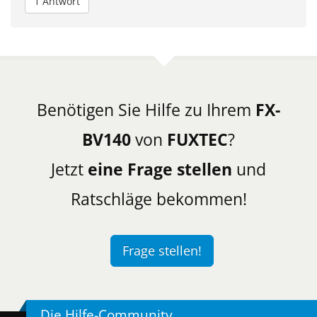
1 Antwort
Benötigen Sie Hilfe zu Ihrem
FX-
BV140
von
FUXTEC
?
Jetzt
eine Frage stellen
und
Ratschläge bekommen!
Frage stellen!
Die Hilfe-Community