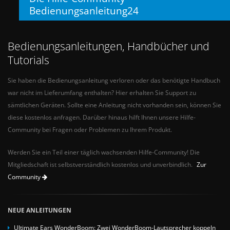
Bedienungsanleitung24
Bedienungsanleitungen, Handbücher und
Tutorials
Sie haben die Bedienungsanleitung verloren oder das benötigte Handbuch
war nicht im Lieferumfang enthalten? Hier erhalten Sie Support zu
sämtlichen Geräten. Sollte eine Anleitung nicht vorhanden sein, können Sie
diese kostenlos anfragen. Darüber hinaus hilft Ihnen unsere Hilfe-
Community bei Fragen oder Problemen zu Ihrem Produkt.
Werden Sie ein Teil einer täglich wachsenden Hilfe-Community! Die
Mitgliedschaft ist selbstverständlich kostenlos und unverbindlich.
Zur
Community
NEUE ANLEITUNGEN
Ultimate Ears WonderBoom: Zwei WonderBoom-Lautsprecher koppeln