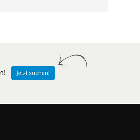
n!
Jetzt suchen!