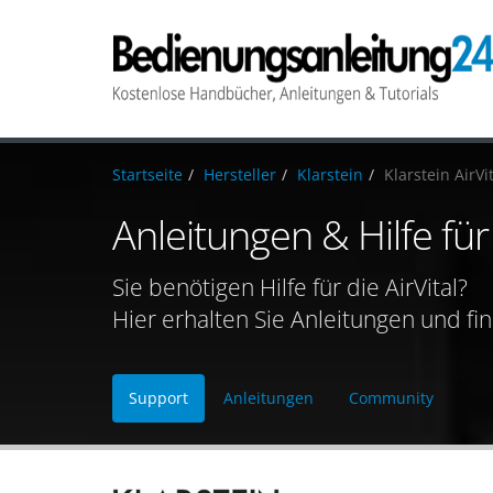
Startseite
Hersteller
Klarstein
Klarstein AirVi
Anleitungen & Hilfe für 
Sie benötigen Hilfe für die AirVital?
Hier erhalten Sie Anleitungen und fi
Support
Anleitungen
Community