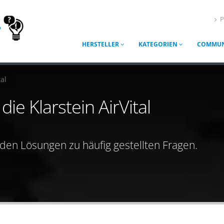
P
HERSTELLER
KATEGORIEN
COMMUN
tal
die Klarstein AirVital
nden Lösungen zu häufig gestellten Fragen.