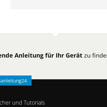
ende Anleitung für Ihr Gerät
zu finde
sanleitung24
her und Tutorials