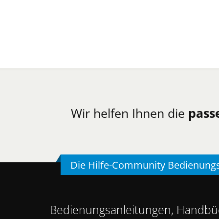
Wir helfen Ihnen die
pass
Die Hilfe-Community Bedienung
Bedienungsanleitungen, Handbüc