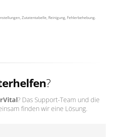
instellungen, Zutatentabelle, Reinigung, Fehlerbehebung.
terhelfen
?
rVital
? Das Support-Team und die
insam finden wir eine Lösung.