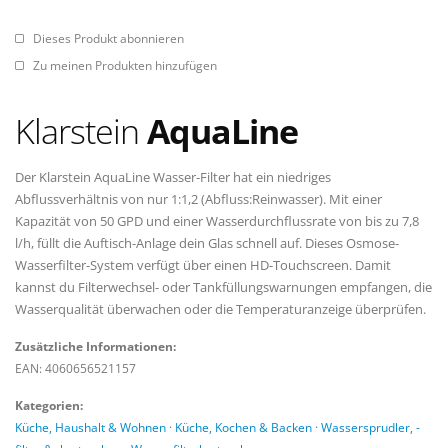
Dieses Produkt abonnieren
Zu meinen Produkten hinzufügen
Klarstein
AquaLine
Der Klarstein AquaLine Wasser-Filter hat ein niedriges
Abflussverhältnis von nur 1:1,2 (Abfluss:Reinwasser). Mit einer
Kapazität von 50 GPD und einer Wasserdurchflussrate von bis zu 7,8
l/h, füllt die Auftisch-Anlage dein Glas schnell auf. Dieses Osmose-
Wasserfilter-System verfügt über einen HD-Touchscreen. Damit
kannst du Filterwechsel- oder Tankfüllungswarnungen empfangen, die
Wasserqualität überwachen oder die Temperaturanzeige überprüfen.
Zusätzliche Informationen:
EAN: 4060656521157
Kategorien:
Küche, Haushalt & Wohnen
·
Küche, Kochen & Backen
·
Wassersprudler, -