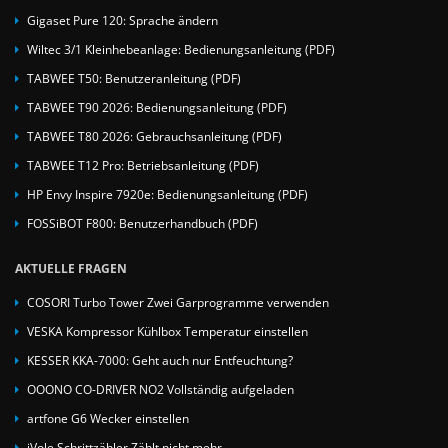
Gigaset Pure 120: Sprache ändern
Wiltec 3/1 Kleinhebeanlage: Bedienungsanleitung (PDF)
TABWEE T50: Benutzeranleitung (PDF)
TABWEE T90 2026: Bedienungsanleitung (PDF)
TABWEE T80 2026: Gebrauchsanleitung (PDF)
TABWEE T12 Pro: Betriebsanleitung (PDF)
HP Envy Inspire 7920e: Bedienungsanleitung (PDF)
FOSSiBOT F800: Benutzerhandbuch (PDF)
AKTUELLE FRAGEN
COSORI Turbo Tower Zwei Garprogramme verwenden
VESKA Kompressor Kühlbox Temperatur einstellen
KESSER KKA-7000: Geht auch nur Entfeuchtung?
OOONO CO-DRIVER NO2 Vollständig aufgeladen
artfone G6 Wecker einstellen
iVole Schrittzähler Zählt nicht mehr