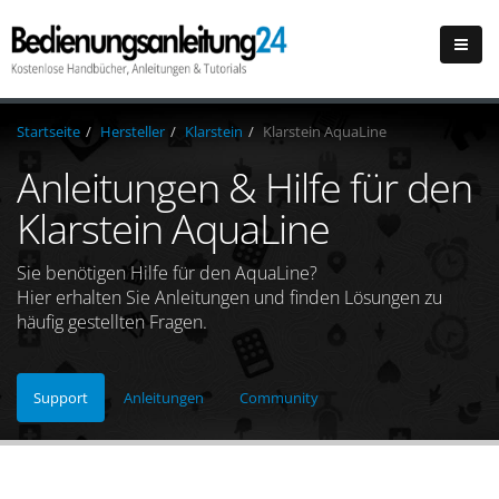
Startseite
Hersteller
Klarstein
Klarstein AquaLine
Anleitungen & Hilfe für den
Klarstein AquaLine
Sie benötigen Hilfe für den AquaLine?
Hier erhalten Sie Anleitungen und finden Lösungen zu
häufig gestellten Fragen.
Support
Anleitungen
Community