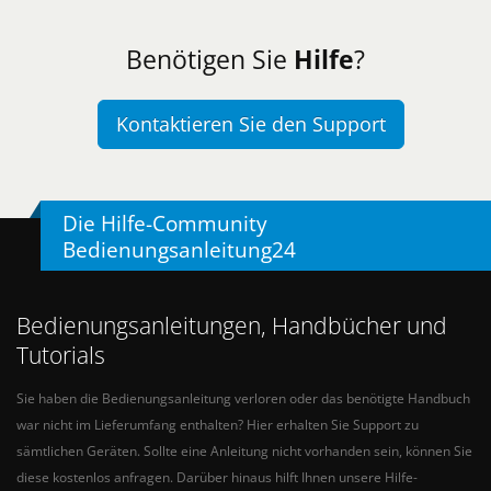
Benötigen Sie
Hilfe
?
Kontaktieren Sie den Support
Die Hilfe-Community
Bedienungsanleitung24
Bedienungsanleitungen, Handbücher und
Tutorials
Sie haben die Bedienungsanleitung verloren oder das benötigte Handbuch
war nicht im Lieferumfang enthalten? Hier erhalten Sie Support zu
sämtlichen Geräten. Sollte eine Anleitung nicht vorhanden sein, können Sie
diese kostenlos anfragen. Darüber hinaus hilft Ihnen unsere Hilfe-