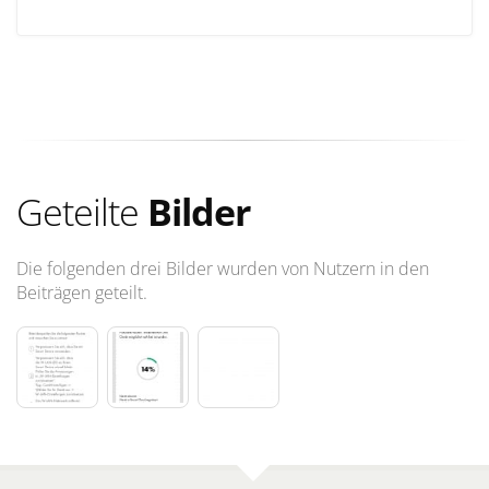
Geteilte
Bilder
Die folgenden drei Bilder wurden von Nutzern in den
Beiträgen geteilt.