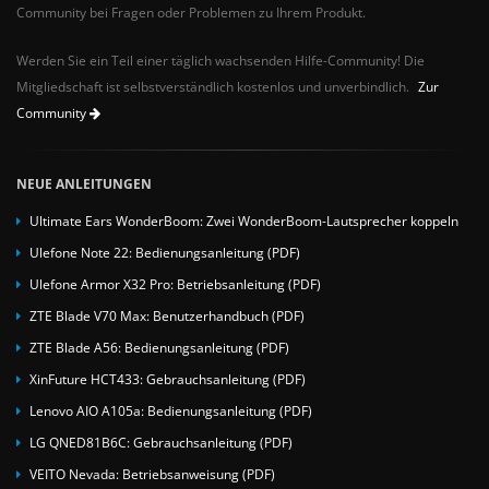
Community bei Fragen oder Problemen zu Ihrem Produkt.
Werden Sie ein Teil einer täglich wachsenden Hilfe-Community! Die
Mitgliedschaft ist selbstverständlich kostenlos und unverbindlich.
Zur
Community
NEUE ANLEITUNGEN
Ultimate Ears WonderBoom: Zwei WonderBoom-Lautsprecher koppeln
Ulefone Note 22: Bedienungsanleitung (PDF)
Ulefone Armor X32 Pro: Betriebsanleitung (PDF)
ZTE Blade V70 Max: Benutzerhandbuch (PDF)
ZTE Blade A56: Bedienungsanleitung (PDF)
XinFuture HCT433: Gebrauchsanleitung (PDF)
Lenovo AIO A105a: Bedienungsanleitung (PDF)
LG QNED81B6C: Gebrauchsanleitung (PDF)
VEITO Nevada: Betriebsanweisung (PDF)