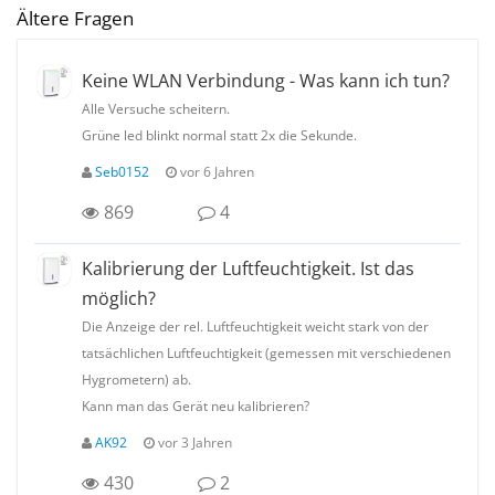
Ältere Fragen
Keine WLAN Verbindung - Was kann ich tun?
Alle Versuche scheitern.
Grüne led blinkt normal statt 2x die Sekunde.
Seb0152
vor 6 Jahren
869
4
Kalibrierung der Luftfeuchtigkeit. Ist das
möglich?
Die Anzeige der rel. Luftfeuchtigkeit weicht stark von der
tatsächlichen Luftfeuchtigkeit (gemessen mit verschiedenen
Hygrometern) ab.
Kann man das Gerät neu kalibrieren?
AK92
vor 3 Jahren
430
2