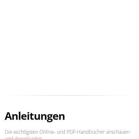
Anleitungen
Die wichtigsten Online- und PDF-Handbücher anschauen
und downloaden.