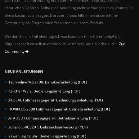
war nicht im Lieferumfang enthalten? Hier erhalten Sie Support zu
sämtlichen Geräten. Sollte eine Anleitung nicht vorhanden sein, können Sie
diese kostenlos anfragen. Darüber hinaus hilft Ihnen unsere Hilfe-
Community bei Fragen oder Problemen zu Ihrem Produkt.
Werden Sie ein Teil einer täglich wachsenden Hilfe-Community! Die
Mitgliedschaft ist selbstverständlich kostenlos und unverbindlich.
Zur
Community
NEUE ANLEITUNGEN
Technoline WD2100: Benutzeranleitung (PDF)
Kärcher WV 2: Bedienungsanleitung (PDF)
AFDEAL Fußmassagegerät: Bedienungsanleitung (PDF)
HOVIN CL-2888 Fußmassagegerät: Betriebsanleitung (PDF)
ATAUSD Fußmassagegerät: Betriebsanleitung (PDF)
sonero S-RCS201: Gebrauchsanweisung (PDF)
aswan Digitaluhr: Bedienungsanleitung (PDF)