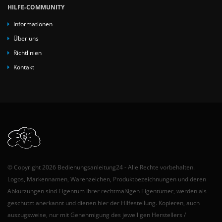
HILFE-COMMUNITY
Informationen
Über uns
Richtlinien
Kontakt
© Copyright 2026 Bedienungsanleitung24 - Alle Rechte vorbehalten.
Logos, Markennamen, Warenzeichen, Produktbezeichnungen und deren
Abkürzungen sind Eigentum Ihrer rechtmäßigen Eigentümer, werden als
geschützt anerkannt und dienen hier der Hilfestellung. Kopieren, auch
auszugsweise, nur mit Genehmigung des jeweiligen Herstellers /