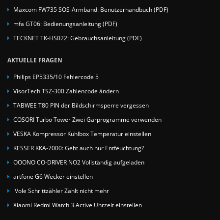
Maxcom FW735 SOS-Armband: Benutzerhandbuch (PDF)
mfa GT06: Bedienungsanleitung (PDF)
TECKNET TK-HS022: Gebrauchsanleitung (PDF)
AKTUELLE FRAGEN
Philips EP5335/10 Fehlercode 5
VisorTech TSZ-300 Zahlencode ändern
TABWEE T80 PIN der Bildschirmsperre vergessen
COSORI Turbo Tower Zwei Garprogramme verwenden
VESKA Kompressor Kühlbox Temperatur einstellen
KESSER KKA-7000: Geht auch nur Entfeuchtung?
OOONO CO-DRIVER NO2 Vollständig aufgeladen
artfone G6 Wecker einstellen
iVole Schrittzähler Zählt nicht mehr
Xiaomi Redmi Watch 3 Active Uhrzeit einstellen