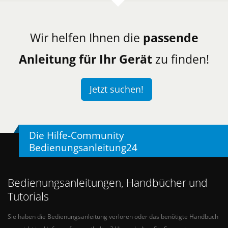
Wir helfen Ihnen die
passende
Anleitung für Ihr Gerät
zu finden!
Jetzt suchen!
Die Hilfe-Community
Bedienungsanleitung24
Bedienungsanleitungen, Handbücher und
Tutorials
Sie haben die Bedienungsanleitung verloren oder das benötigte Handbuch