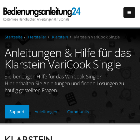
Startseite
Hersteller
Klarstein
Klarstein VariCook Single
Anleitungen & Hilfe für das
Klarstein VariCook Single
Sie benötigen Hilfe für das VariCook Single?
Hier erhalten Sie Anleitungen und finden Lösungen zu
häufig gestellten Fragen.
Support
Anleitungen
Community