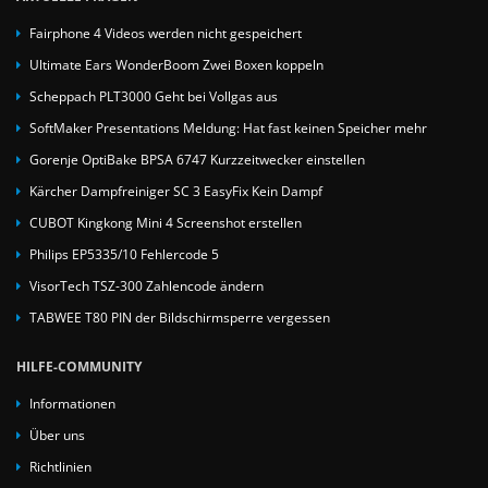
Fairphone 4 Videos werden nicht gespeichert
Ultimate Ears WonderBoom Zwei Boxen koppeln
Scheppach PLT3000 Geht bei Vollgas aus
SoftMaker Presentations Meldung: Hat fast keinen Speicher mehr
Gorenje OptiBake BPSA 6747 Kurzzeitwecker einstellen
Kärcher Dampfreiniger SC 3 EasyFix Kein Dampf
CUBOT Kingkong Mini 4 Screenshot erstellen
Philips EP5335/10 Fehlercode 5
VisorTech TSZ-300 Zahlencode ändern
TABWEE T80 PIN der Bildschirmsperre vergessen
HILFE-COMMUNITY
Informationen
Über uns
Richtlinien