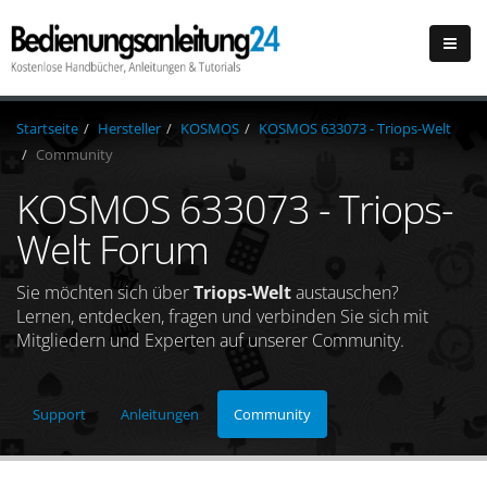
Startseite
Hersteller
KOSMOS
KOSMOS 633073 - Triops-Welt
Community
KOSMOS 633073 - Triops-
Welt Forum
Sie möchten sich über
Triops-Welt
austauschen?
Lernen, entdecken, fragen und verbinden Sie sich mit
Mitgliedern und Experten auf unserer Community.
Support
Anleitungen
Community