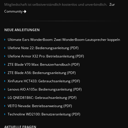
Mitgliedschaft ist selbstverständlich kostenlos und unverbindlich.
Zur
Community
NEUE ANLEITUNGEN
Ultimate Ears WonderBoom: Zwei WonderBoom-Lautsprecher koppeln
Ulefone Note 22: Bedienungsanleitung (PDF)
Ulefone Armor X32 Pro: Betriebsanleitung (PDF)
ZTE Blade V70 Max: Benutzerhandbuch (PDF)
ZTE Blade A56: Bedienungsanleitung (PDF)
XinFuture HCT433: Gebrauchsanleitung (PDF)
Lenovo AIO A105a: Bedienungsanleitung (PDF)
LG QNED81B6C: Gebrauchsanleitung (PDF)
VEITO Nevada: Betriebsanweisung (PDF)
Technoline WD2100: Benutzeranleitung (PDF)
AKTUELLE FRAGEN