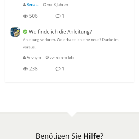
Renats
vor 3 Jahren
506
1
Wo finde ich die Anleitung?
Anleitung verloren. Wo erhalte ich eine neue? Danke im
voraus.
Anonym
vor einem Jahr
238
1
Benötigen Sie
Hilfe
?