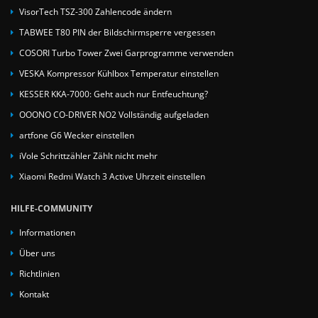
VisorTech TSZ-300 Zahlencode ändern
TABWEE T80 PIN der Bildschirmsperre vergessen
COSORI Turbo Tower Zwei Garprogramme verwenden
VESKA Kompressor Kühlbox Temperatur einstellen
KESSER KKA-7000: Geht auch nur Entfeuchtung?
OOONO CO-DRIVER NO2 Vollständig aufgeladen
artfone G6 Wecker einstellen
iVole Schrittzähler Zählt nicht mehr
Xiaomi Redmi Watch 3 Active Uhrzeit einstellen
HILFE-COMMUNITY
Informationen
Über uns
Richtlinien
Kontakt