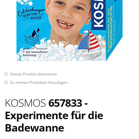
Dieses Produkt abonnieren
Zu meinen Produkten hinzufügen
KOSMOS
657833 -
Experimente für die
Badewanne