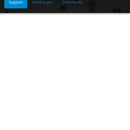
Support
Anleitungen
Community