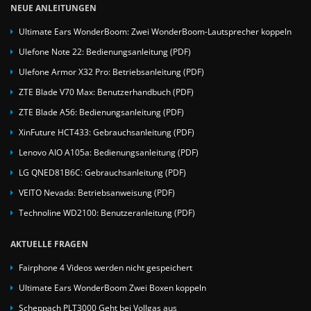
NEUE ANLEITUNGEN
Ultimate Ears WonderBoom: Zwei WonderBoom-Lautsprecher koppeln
Ulefone Note 22: Bedienungsanleitung (PDF)
Ulefone Armor X32 Pro: Betriebsanleitung (PDF)
ZTE Blade V70 Max: Benutzerhandbuch (PDF)
ZTE Blade A56: Bedienungsanleitung (PDF)
XinFuture HCT433: Gebrauchsanleitung (PDF)
Lenovo AIO A105a: Bedienungsanleitung (PDF)
LG QNED81B6C: Gebrauchsanleitung (PDF)
VEITO Nevada: Betriebsanweisung (PDF)
Technoline WD2100: Benutzeranleitung (PDF)
AKTUELLE FRAGEN
Fairphone 4 Videos werden nicht gespeichert
Ultimate Ears WonderBoom Zwei Boxen koppeln
Scheppach PLT3000 Geht bei Vollgas aus