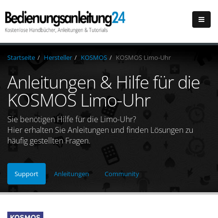
Startseite
Hersteller
KOSMOS
KOSMOS Limo-Uhr
Anleitungen & Hilfe für die
KOSMOS Limo-Uhr
Sie benötigen Hilfe für die Limo-Uhr?
Hier erhalten Sie Anleitungen und finden Lösungen zu
häufig gestellten Fragen.
Support
Anleitungen
Community