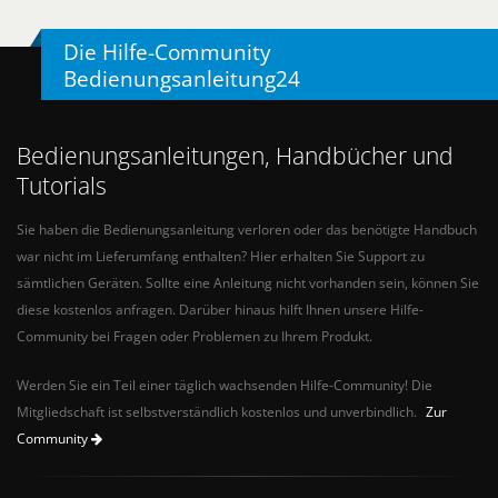
Die Hilfe-Community
Bedienungsanleitung24
Bedienungsanleitungen, Handbücher und
Tutorials
Sie haben die Bedienungsanleitung verloren oder das benötigte Handbuch
war nicht im Lieferumfang enthalten? Hier erhalten Sie Support zu
sämtlichen Geräten. Sollte eine Anleitung nicht vorhanden sein, können Sie
diese kostenlos anfragen. Darüber hinaus hilft Ihnen unsere Hilfe-
Community bei Fragen oder Problemen zu Ihrem Produkt.
Werden Sie ein Teil einer täglich wachsenden Hilfe-Community! Die
Mitgliedschaft ist selbstverständlich kostenlos und unverbindlich.
Zur
Community