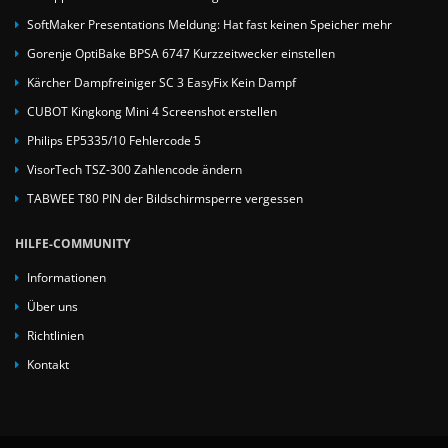
SoftMaker Presentations Meldung: Hat fast keinen Speicher mehr
Gorenje OptiBake BPSA 6747 Kurzzeitwecker einstellen
Kärcher Dampfreiniger SC 3 EasyFix Kein Dampf
CUBOT Kingkong Mini 4 Screenshot erstellen
Philips EP5335/10 Fehlercode 5
VisorTech TSZ-300 Zahlencode ändern
TABWEE T80 PIN der Bildschirmsperre vergessen
HILFE-COMMUNITY
Informationen
Über uns
Richtlinien
Kontakt