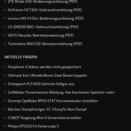
ZTE Blade A56: Bedienungsanleitung (PDF)
XinFuture HCT433: Gebrauchsanleitung (PDF)
Lenovo AIO A105a: Bedienungsanleitung (PDF)
LG QNED81B6C: Gebrauchsanleitung (PDF)
VEITO Nevada: Betriebsanweisung (PDF)
Technoline WD2100: Benutzeranleitung (PDF)
AKTUELLE FRAGEN
Fairphone 4 Videos werden nicht gespeichert
Ultimate Ears WonderBoom Zwei Boxen koppeln
Scheppach PLT3000 Geht bei Vollgas aus
SoftMaker Presentations Meldung: Hat fast keinen Speicher mehr
Gorenje OptiBake BPSA 6747 Kurzzeitwecker einstellen
Kärcher Dampfreiniger SC 3 EasyFix Kein Dampf
CUBOT Kingkong Mini 4 Screenshot erstellen
Philips EP5335/10 Fehlercode 5