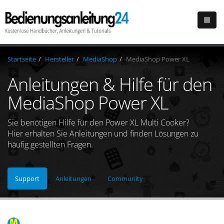
Startseite
Hersteller
MediaShop
MediaShop Power XL
Anleitungen & Hilfe für den
MediaShop Power XL
Sie benötigen Hilfe für den Power XL Multi Cooker?
Hier erhalten Sie Anleitungen und finden Lösungen zu
häufig gestellten Fragen.
Support
Anleitungen
Community