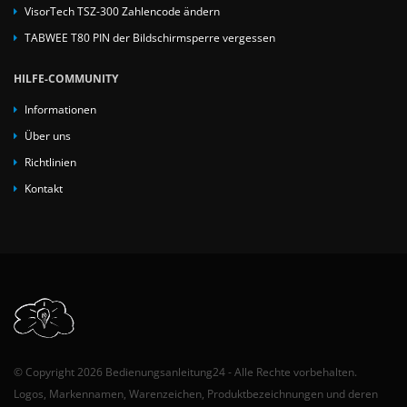
VisorTech TSZ-300 Zahlencode ändern
TABWEE T80 PIN der Bildschirmsperre vergessen
HILFE-COMMUNITY
Informationen
Über uns
Richtlinien
Kontakt
© Copyright 2026 Bedienungsanleitung24 - Alle Rechte vorbehalten.
Logos, Markennamen, Warenzeichen, Produktbezeichnungen und deren