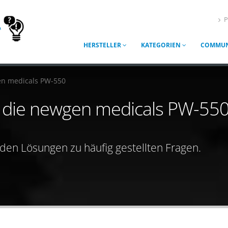
P
HERSTELLER
KATEGORIEN
COMMUN
n medicals PW-550
ür die newgen medicals PW-55
nden Lösungen zu häufig gestellten Fragen.