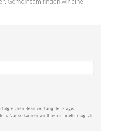
er. Gemeinsam finden wir eine
erfolgreichen Beantwortung der Frage.
ich. Nur so können wir Ihnen schnellstmöglich