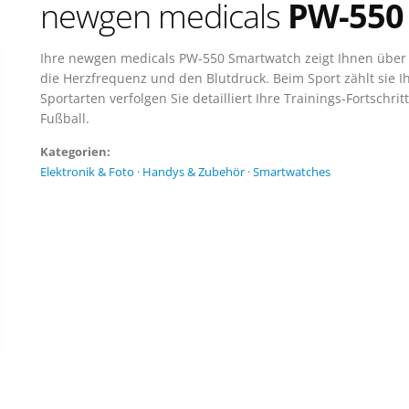
newgen medicals
PW-550
Ihre newgen medicals PW-550 Smartwatch zeigt Ihnen über e
die Herzfrequenz und den Blutdruck. Beim Sport zählt sie Ih
Sportarten verfolgen Sie detailliert Ihre Trainings-Fortschr
Fußball.
Kategorien:
Elektronik & Foto
·
Handys & Zubehör
·
Smartwatches