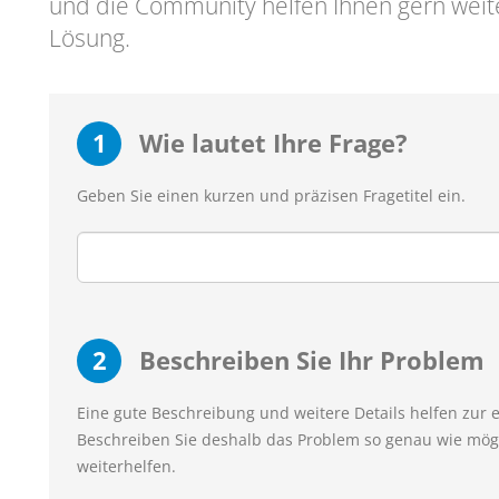
und die Community helfen Ihnen gern weit
Lösung.
1
Wie lautet Ihre Frage?
Geben Sie einen kurzen und präzisen Fragetitel ein.
2
Beschreiben Sie Ihr Problem
Eine gute Beschreibung und weitere Details helfen zur 
Beschreiben Sie deshalb das Problem so genau wie mögl
weiterhelfen.