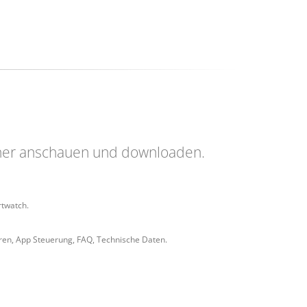
her anschauen und downloaden.
twatch.
eren, App Steuerung, FAQ, Technische Daten.