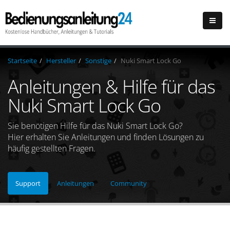
Startseite
Hersteller
Sonstige
Nuki Smart Lock Go
Anleitungen & Hilfe für das
Nuki Smart Lock Go
Sie benötigen Hilfe für das Nuki Smart Lock Go?
Hier erhalten Sie Anleitungen und finden Lösungen zu
häufig gestellten Fragen.
Support
Anleitungen
Community