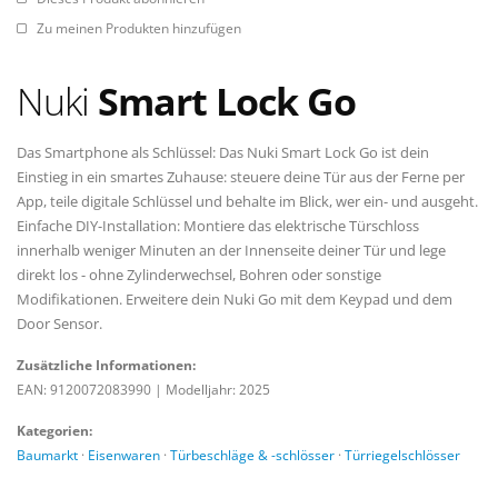
Zu meinen Produkten hinzufügen
Nuki
Smart Lock Go
Das Smartphone als Schlüssel: Das Nuki Smart Lock Go ist dein
Einstieg in ein smartes Zuhause: steuere deine Tür aus der Ferne per
App, teile digitale Schlüssel und behalte im Blick, wer ein- und ausgeht.
Einfache DIY-Installation: Montiere das elektrische Türschloss
innerhalb weniger Minuten an der Innenseite deiner Tür und lege
direkt los - ohne Zylinderwechsel, Bohren oder sonstige
Modifikationen. Erweitere dein Nuki Go mit dem Keypad und dem
Door Sensor.
Zusätzliche Informationen:
EAN: 9120072083990
|
Modelljahr: 2025
Kategorien:
Baumarkt
·
Eisenwaren
·
Türbeschläge & -schlösser
·
Türriegelschlösser