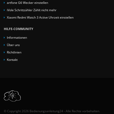
artfone G6 Wecker einstellen
iVole Schrittzähler Zählt nicht mehr
Xiaomi Redmi Watch 3 Active Uhrzeit einstellen
HILFE-COMMUNITY
Informationen
Über uns
Richtlinien
Kontakt
© Copyright 2026 Bedienungsanleitung24 - Alle Rechte vorbehalten.