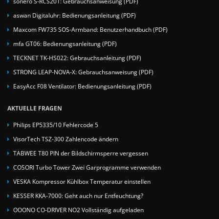
sonero S-RCS201: Gebrauchsanweisung (PDF)
aswan Digitaluhr: Bedienungsanleitung (PDF)
Maxcom FW735 SOS-Armband: Benutzerhandbuch (PDF)
mfa GT06: Bedienungsanleitung (PDF)
TECKNET TK-HS022: Gebrauchsanleitung (PDF)
STRONG LEAP-NOVA-X: Gebrauchsanweisung (PDF)
EasyAcc F08 Ventilator: Bedienungsanleitung (PDF)
AKTUELLE FRAGEN
Philips EP5335/10 Fehlercode 5
VisorTech TSZ-300 Zahlencode ändern
TABWEE T80 PIN der Bildschirmsperre vergessen
COSORI Turbo Tower Zwei Garprogramme verwenden
VESKA Kompressor Kühlbox Temperatur einstellen
KESSER KKA-7000: Geht auch nur Entfeuchtung?
OOONO CO-DRIVER NO2 Vollständig aufgeladen