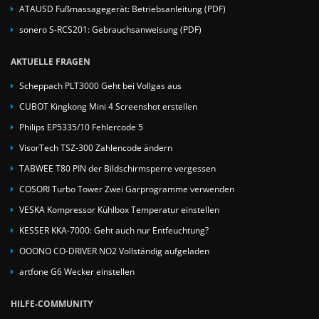
ATAUSD Fußmassagegerät: Betriebsanleitung (PDF)
sonero S-RCS201: Gebrauchsanweisung (PDF)
AKTUELLE FRAGEN
Scheppach PLT3000 Geht bei Vollgas aus
CUBOT Kingkong Mini 4 Screenshot erstellen
Philips EP5335/10 Fehlercode 5
VisorTech TSZ-300 Zahlencode ändern
TABWEE T80 PIN der Bildschirmsperre vergessen
COSORI Turbo Tower Zwei Garprogramme verwenden
VESKA Kompressor Kühlbox Temperatur einstellen
KESSER KKA-7000: Geht auch nur Entfeuchtung?
OOONO CO-DRIVER NO2 Vollständig aufgeladen
artfone G6 Wecker einstellen
HILFE-COMMUNITY