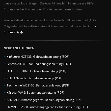
diese kostenlos anfragen. Darüber hinaus hilft Ihnen unsere Hilfe-
Community bei Fragen oder Problemen zu Ihrem Produkt.
Werden Sie ein Teil einer täglich wachsenden Hilfe-Community! Die
Mitgliedschaft ist selbstverständlich kostenlos und unverbindlich.
Zur
Community
NEUE ANLEITUNGEN
XinFuture HCT433: Gebrauchsanleitung (PDF)
Lenovo AIO A105a: Bedienungsanleitung (PDF)
LG QNED81B6C: Gebrauchsanleitung (PDF)
VEITO Nevada: Betriebsanweisung (PDF)
Technoline WD2100: Benutzeranleitung (PDF)
Kärcher WV 2: Bedienungsanleitung (PDF)
AFDEAL Fußmassagegerät: Bedienungsanleitung (PDF)
HOVIN CL-2888 Fußmassagegerät: Betriebsanleitung (PDF)