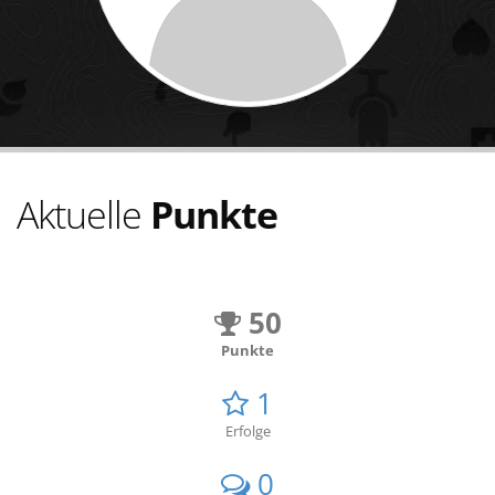
Aktuelle
Punkte
50
Punkte
1
Erfolge
0