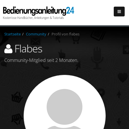
Startseite
Community
Profil von flabes
Flabes
Community-Mitglied seit 2 Monaten.