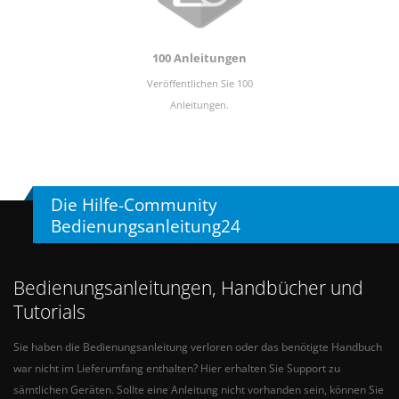
100 Anleitungen
Veröffentlichen Sie 100
Anleitungen.
Die Hilfe-Community
Bedienungsanleitung24
Bedienungsanleitungen, Handbücher und
Tutorials
Sie haben die Bedienungsanleitung verloren oder das benötigte Handbuch
war nicht im Lieferumfang enthalten? Hier erhalten Sie Support zu
sämtlichen Geräten. Sollte eine Anleitung nicht vorhanden sein, können Sie