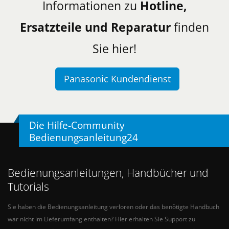
Informationen zu
Hotline,
Ersatzteile und Reparatur
finden
Sie hier!
Panasonic Kundendienst
Die Hilfe-Community
Bedienungsanleitung24
Bedienungsanleitungen, Handbücher und
Tutorials
Sie haben die Bedienungsanleitung verloren oder das benötigte Handbuch
war nicht im Lieferumfang enthalten? Hier erhalten Sie Support zu