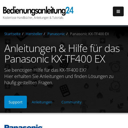
Startseite
Hersteller
Panasonic
Panasonic KX-TF400 EX
Anleitungen & Hilfe für das
Panasonic KX-TF400 EX
Sie benötigen Hilfe für das KX-TF400 EX?
Hier erhalten Sie Anleitungen und finden Lösungen zu
häufig gestellten Fragen.
Support
Anleitungen
Community