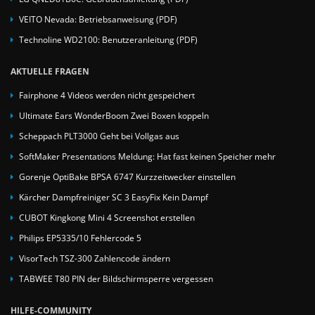
VEITO Nevada: Betriebsanweisung (PDF)
Technoline WD2100: Benutzeranleitung (PDF)
AKTUELLE FRAGEN
Fairphone 4 Videos werden nicht gespeichert
Ultimate Ears WonderBoom Zwei Boxen koppeln
Scheppach PLT3000 Geht bei Vollgas aus
SoftMaker Presentations Meldung: Hat fast keinen Speicher mehr
Gorenje OptiBake BPSA 6747 Kurzzeitwecker einstellen
Kärcher Dampfreiniger SC 3 EasyFix Kein Dampf
CUBOT Kingkong Mini 4 Screenshot erstellen
Philips EP5335/10 Fehlercode 5
VisorTech TSZ-300 Zahlencode ändern
TABWEE T80 PIN der Bildschirmsperre vergessen
HILFE-COMMUNITY