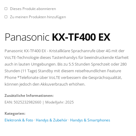
Dieses Produkt abonnieren
Zu meinen Produkten hinzufügen
Panasonic
KX-TF400 EX
Panasonic KX-TF400 EX - Kristallklare Sprachanrufe über 4G mit der
VoLTE-Technologie dieses Tastenhandys für beeindruckende Klarheit
auch in lauten Umgebungen. Bis zu 5.5 Stunden Sprechzeit oder 280
Stunden (11 Tage) Standby mit diesem reisefreundlichen Feature
Phone *Telefonate über VoLTE verbessern die Gesprächsqualität,
können jedoch den Akkuverbrauch erhöhen.
Zusätzliche Informationen:
EAN: 5025232982660
|
Modelljahr: 2025
Kategorien:
Elektronik & Foto
·
Handys & Zubehör
·
Handys & Smartphones