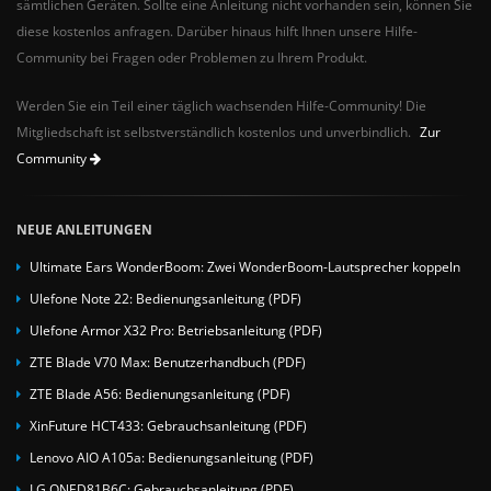
sämtlichen Geräten. Sollte eine Anleitung nicht vorhanden sein, können Sie
diese kostenlos anfragen. Darüber hinaus hilft Ihnen unsere Hilfe-
Community bei Fragen oder Problemen zu Ihrem Produkt.
Werden Sie ein Teil einer täglich wachsenden Hilfe-Community! Die
Mitgliedschaft ist selbstverständlich kostenlos und unverbindlich.
Zur
Community
NEUE ANLEITUNGEN
Ultimate Ears WonderBoom: Zwei WonderBoom-Lautsprecher koppeln
Ulefone Note 22: Bedienungsanleitung (PDF)
Ulefone Armor X32 Pro: Betriebsanleitung (PDF)
ZTE Blade V70 Max: Benutzerhandbuch (PDF)
ZTE Blade A56: Bedienungsanleitung (PDF)
XinFuture HCT433: Gebrauchsanleitung (PDF)
Lenovo AIO A105a: Bedienungsanleitung (PDF)
LG QNED81B6C: Gebrauchsanleitung (PDF)