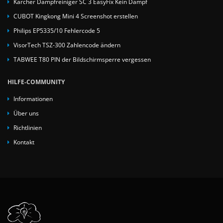
Kärcher Dampfreiniger SC 3 EasyFix Kein Dampf
CUBOT Kingkong Mini 4 Screenshot erstellen
Philips EP5335/10 Fehlercode 5
VisorTech TSZ-300 Zahlencode ändern
TABWEE T80 PIN der Bildschirmsperre vergessen
HILFE-COMMUNITY
Informationen
Über uns
Richtlinien
Kontakt