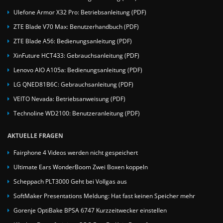
Ulefone Armor X32 Pro: Betriebsanleitung (PDF)
ZTE Blade V70 Max: Benutzerhandbuch (PDF)
ZTE Blade A56: Bedienungsanleitung (PDF)
XinFuture HCT433: Gebrauchsanleitung (PDF)
Lenovo AIO A105a: Bedienungsanleitung (PDF)
LG QNED81B6C: Gebrauchsanleitung (PDF)
VEITO Nevada: Betriebsanweisung (PDF)
Technoline WD2100: Benutzeranleitung (PDF)
AKTUELLE FRAGEN
Fairphone 4 Videos werden nicht gespeichert
Ultimate Ears WonderBoom Zwei Boxen koppeln
Scheppach PLT3000 Geht bei Vollgas aus
SoftMaker Presentations Meldung: Hat fast keinen Speicher mehr
Gorenje OptiBake BPSA 6747 Kurzzeitwecker einstellen