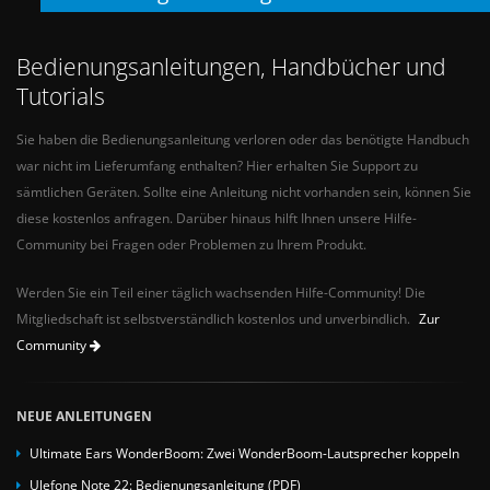
Bedienungsanleitungen, Handbücher und
Tutorials
Sie haben die Bedienungsanleitung verloren oder das benötigte Handbuch
war nicht im Lieferumfang enthalten? Hier erhalten Sie Support zu
sämtlichen Geräten. Sollte eine Anleitung nicht vorhanden sein, können Sie
diese kostenlos anfragen. Darüber hinaus hilft Ihnen unsere Hilfe-
Community bei Fragen oder Problemen zu Ihrem Produkt.
Werden Sie ein Teil einer täglich wachsenden Hilfe-Community! Die
Mitgliedschaft ist selbstverständlich kostenlos und unverbindlich.
Zur
Community
NEUE ANLEITUNGEN
Ultimate Ears WonderBoom: Zwei WonderBoom-Lautsprecher koppeln
Ulefone Note 22: Bedienungsanleitung (PDF)