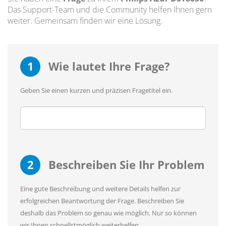
Das Support-Team und die Community helfen Ihnen gern
weiter. Gemeinsam finden wir eine Lösung.
1
Wie lautet Ihre Frage?
Geben Sie einen kurzen und präzisen Fragetitel ein.
2
Beschreiben Sie Ihr Problem
Eine gute Beschreibung und weitere Details helfen zur
erfolgreichen Beantwortung der Frage. Beschreiben Sie
deshalb das Problem so genau wie möglich. Nur so können
wir Ihnen schnellstmöglich weiterhelfen.