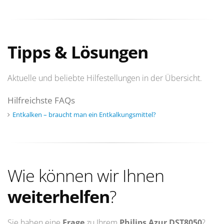
Tipps & Lösungen
Aktuelle und beliebte Hilfestellungen in der Übersicht.
Hilfreichste FAQs
Entkalken – braucht man ein Entkalkungsmittel?
Wie können wir Ihnen
weiterhelfen
?
Sie haben eine
Frage
zu Ihrem
Philips Azur DST8050
?