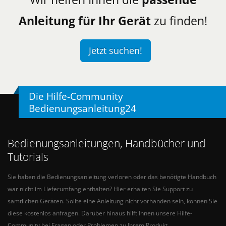
Anleitung für Ihr Gerät
zu finden!
Jetzt suchen!
Die Hilfe-Community
Bedienungsanleitung24
Bedienungsanleitungen, Handbücher und
Tutorials
Sie haben die Bedienungsanleitung verloren oder das benötigte Handbuch
war nicht im Lieferumfang enthalten? Hier erhalten Sie Support zu
sämtlichen Geräten. Sollte eine Anleitung nicht vorhanden sein, können Sie
diese kostenlos anfragen. Darüber hinaus hilft Ihnen unsere Hilfe-
Community bei Fragen oder Problemen zu Ihrem Produkt.