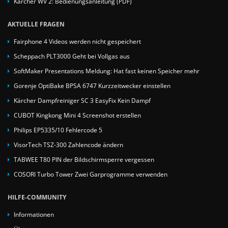
Kärcher WV 2: Bedienungsanleitung (PDF)
AKTUELLE FRAGEN
Fairphone 4 Videos werden nicht gespeichert
Scheppach PLT3000 Geht bei Vollgas aus
SoftMaker Presentations Meldung: Hat fast keinen Speicher mehr
Gorenje OptiBake BPSA 6747 Kurzzeitwecker einstellen
Kärcher Dampfreiniger SC 3 EasyFix Kein Dampf
CUBOT Kingkong Mini 4 Screenshot erstellen
Philips EP5335/10 Fehlercode 5
VisorTech TSZ-300 Zahlencode ändern
TABWEE T80 PIN der Bildschirmsperre vergessen
COSORI Turbo Tower Zwei Garprogramme verwenden
HILFE-COMMUNITY
Informationen