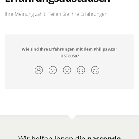
Ihre Meinung zählt! Teilen Sie Ihre Erfahrungen.
Wie sind Ihre Erfahrungen mit dem Philips Azur
DST8050?
Wir helfen Ihnen die
passende