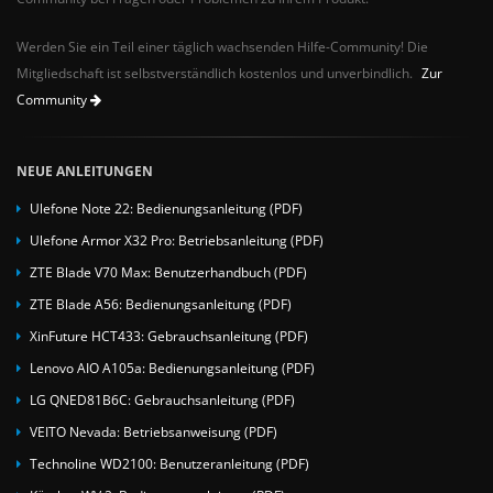
Werden Sie ein Teil einer täglich wachsenden Hilfe-Community! Die
Mitgliedschaft ist selbstverständlich kostenlos und unverbindlich.
Zur
Community
NEUE ANLEITUNGEN
Ulefone Note 22: Bedienungsanleitung (PDF)
Ulefone Armor X32 Pro: Betriebsanleitung (PDF)
ZTE Blade V70 Max: Benutzerhandbuch (PDF)
ZTE Blade A56: Bedienungsanleitung (PDF)
XinFuture HCT433: Gebrauchsanleitung (PDF)
Lenovo AIO A105a: Bedienungsanleitung (PDF)
LG QNED81B6C: Gebrauchsanleitung (PDF)
VEITO Nevada: Betriebsanweisung (PDF)
Technoline WD2100: Benutzeranleitung (PDF)