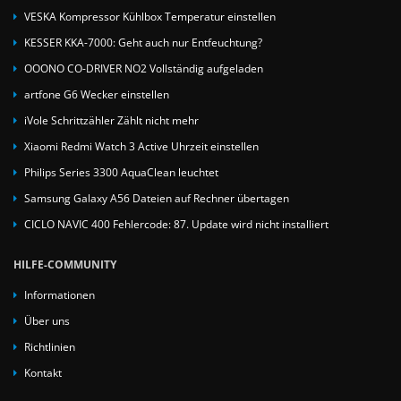
VESKA Kompressor Kühlbox Temperatur einstellen
KESSER KKA-7000: Geht auch nur Entfeuchtung?
OOONO CO-DRIVER NO2 Vollständig aufgeladen
artfone G6 Wecker einstellen
iVole Schrittzähler Zählt nicht mehr
Xiaomi Redmi Watch 3 Active Uhrzeit einstellen
Philips Series 3300 AquaClean leuchtet
Samsung Galaxy A56 Dateien auf Rechner übertagen
CICLO NAVIC 400 Fehlercode: 87. Update wird nicht installiert
HILFE-COMMUNITY
Informationen
Über uns
Richtlinien
Kontakt