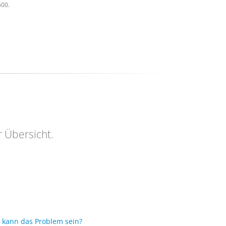
500.
r Übersicht.
as kann das Problem sein?