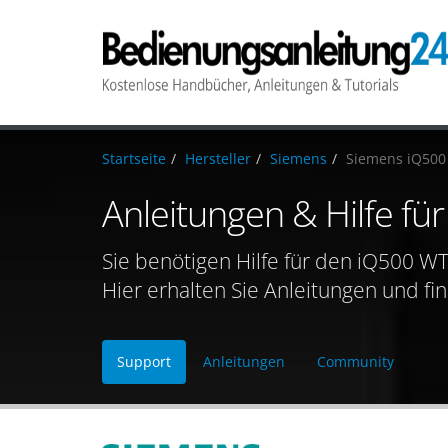
Startseite
Hersteller
Siemens
Siemens iQ50
Anleitungen & Hilfe 
Sie benötigen Hilfe für den iQ500 
Hier erhalten Sie Anleitungen und fi
Support
Anleitungen
Community