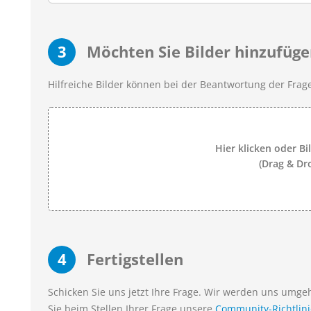
3
Möchten Sie Bilder hinzufüge
Hilfreiche Bilder können bei der Beantwortung der Frage
Hier klicken oder Bi
(Drag & Dr
4
Fertigstellen
Schicken Sie uns jetzt Ihre Frage. Wir werden uns umg
Sie beim Stellen Ihrer Frage unsere
Community-Richtlin