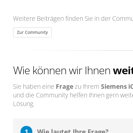
Weitere Beiträgen finden Sie in der Commu
Zur Community
Wie können wir Ihnen
wei
Sie haben eine
Frage
zu Ihrem
Siemens i
und die Community helfen Ihnen gern weit
Lösung.
1
Wie lautet Ihre Frage?