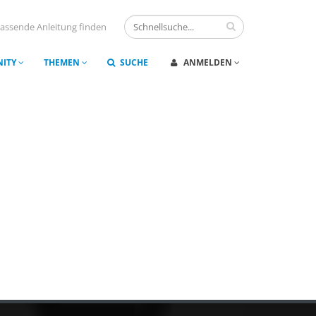
assende Anleitung finden
ITY
THEMEN
SUCHE
ANMELDEN