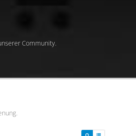
 unserer Community.
enung.