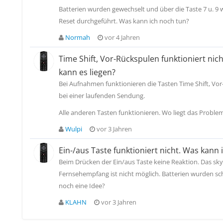
Batterien wurden gewechselt und über die Taste 7 u. 9
Reset durchgeführt. Was kann ich noch tun?
Normah
vor 4 Jahren
Time Shift, Vor-Rückspulen funktioniert ni
kann es liegen?
Bei Aufnahmen funktionieren die Tasten Time Shift, Vor
bei einer laufenden Sendung.
Alle anderen Tasten funktionieren. Wo liegt das Proble
Wulpi
vor 3 Jahren
Ein-/aus Taste funktioniert nicht. Was kann 
Beim Drücken der Ein/aus Taste keine Reaktion. Das sky
Fernsehempfang ist nicht möglich. Batterien wurden sc
noch eine Idee?
KLAHN
vor 3 Jahren