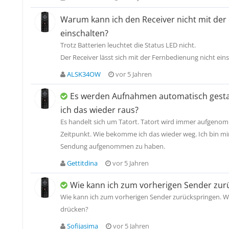
Warum kann ich den Receiver nicht mit de
einschalten?
Trotz Batterien leuchtet die Status LED nicht.
Der Receiver lässt sich mit der Fernbedienung nicht eins
ALSK34OW
vor 5 Jahren
Es werden Aufnahmen automatisch gest
ich das wieder raus?
Es handelt sich um Tatort. Tatort wird immer aufgeno
Zeitpunkt. Wie bekomme ich das wieder weg. Ich bin mir
Sendung aufgenommen zu haben.
Gettitdina
vor 5 Jahren
Wie kann ich zum vorherigen Sender zur
Wie kann ich zum vorherigen Sender zurückspringen. W
drücken?
Sofijasima
vor 5 Jahren