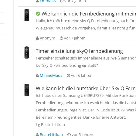
Emma28
vor 7 Jahren
Wie kann ich die Fernbedienung mit mei
Hallo, ich möchte meine sky Q Fernbedienung auch für
Wie genau muss ich da vorgehen, damit alles richtig fun
Anonym
vor 7 Jahren
Timer einstellung skyQ fernbedienung
Fernseher schaltet sich immer alleine aus. weiß jeman
bei Sky Q Fernbedienung einstellt?
MinnieMaus
vor 6 Jahren
Wie kann ich die Lautstärke über Sky Q Fer
Ich habe einen Samsung UE49RU7379. Mit der Funktion 
Fernbedienung bekomme ich es nicht hin das die Lautst
Fernbedienung zu regeln ist. Der TV Code ist 2079. Was
Bei einem Freund geht es. Danke für eine Antwort.
Lg Beate Littkau
BeateLittkau
vor 5 Jahren