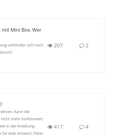
 mit Mini Box. Wer
207
2
ung verbinden sich nach
 Warum?
?
setzen. Kann die
 nicht mehr funktioniert.
417
4
ie in der Anleitung
k für jede Antwort. Peter