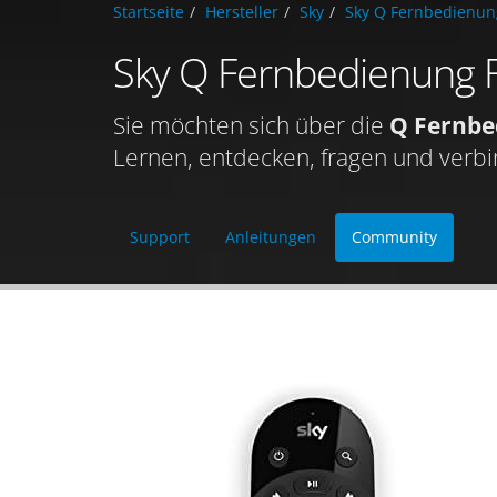
Startseite
Hersteller
Sky
Sky Q Fernbedienun
Sky Q Fernbedienung
Sie möchten sich über die
Q Fernbe
Lernen, entdecken, fragen und verbi
Support
Anleitungen
Community