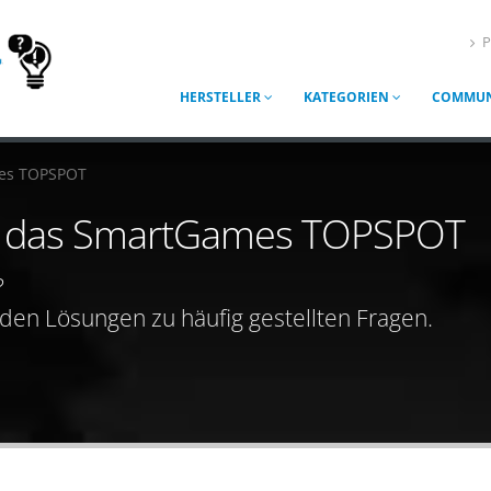
P
HERSTELLER
KATEGORIEN
COMMUN
es TOPSPOT
für das SmartGames TOPSPOT
?
nden Lösungen zu häufig gestellten Fragen.