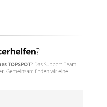
terhelfen
?
es TOPSPOT
? Das Support-Team
er. Gemeinsam finden wir eine