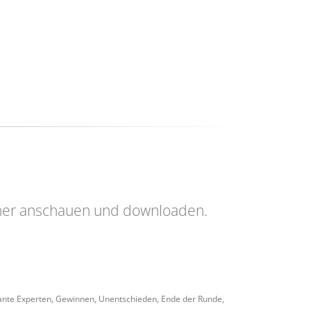
her anschauen und downloaden.
ariante Experten, Gewinnen, Unentschieden, Ende der Runde,