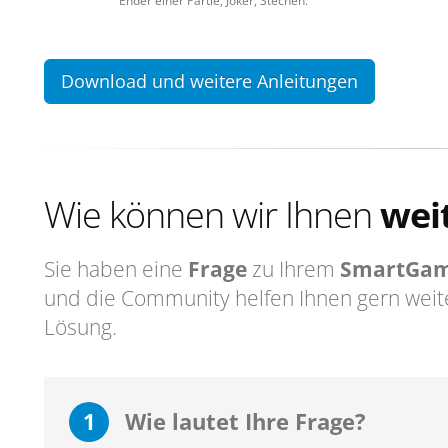
Ender einer Partie, Joker, Stechen.
Download und weitere Anleitungen
Wie können wir Ihnen
wei
Sie haben eine
Frage
zu Ihrem
SmartGam
und die Community helfen Ihnen gern weit
Lösung.
1
Wie lautet Ihre Frage?