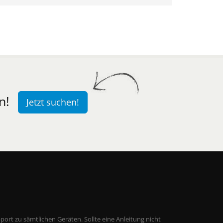
n!
Jetzt suchen!
ort zu sämtlichen Geräten. Sollte eine Anleitung nicht