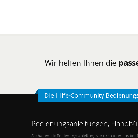
Wir helfen Ihnen die
pass
Die Hilfe-Community Bedienung
Bedienungsanleitungen, Handbüc
Sie haben die Bedienungsanleitung verloren oder das benö