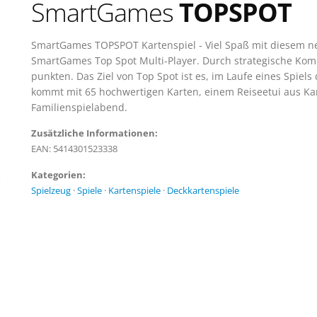
SmartGames
TOPSPOT
SmartGames TOPSPOT Kartenspiel - Viel Spaß mit diesem n
SmartGames Top Spot Multi-Player. Durch strategische Ko
punkten. Das Ziel von Top Spot ist es, im Laufe eines Spiels
kommt mit 65 hochwertigen Karten, einem Reiseetui aus Kart
Familienspielabend.
Zusätzliche Informationen:
EAN: 5414301523338
Kategorien:
Spielzeug
·
Spiele
·
Kartenspiele
·
Deckkartenspiele