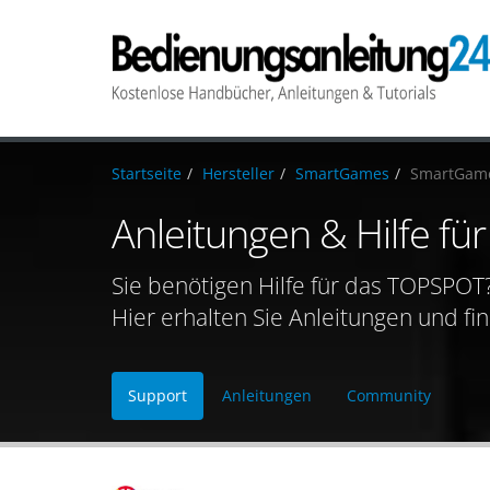
Startseite
Hersteller
SmartGames
SmartGam
Anleitungen & Hilfe 
Sie benötigen Hilfe für das TOPSPOT
Hier erhalten Sie Anleitungen und fi
Support
Anleitungen
Community