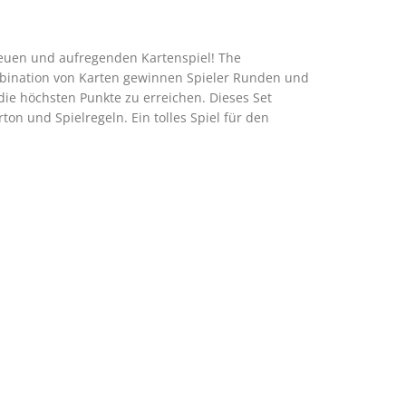
euen und aufregenden Kartenspiel! The
mbination von Karten gewinnen Spieler Runden und
 die höchsten Punkte zu erreichen. Dieses Set
on und Spielregeln. Ein tolles Spiel für den