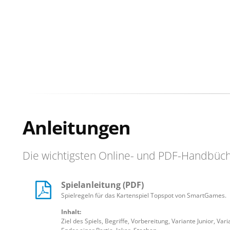
Anleitungen
Die wichtigsten Online- und PDF-Handbüc
Spielanleitung (PDF)
Spielregeln für das Kartenspiel Topspot von SmartGames.
Inhalt:
Ziel des Spiels, Begriffe, Vorbereitung, Variante Junior, V