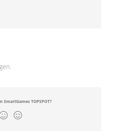
ngen.
dem SmartGames TOPSPOT?