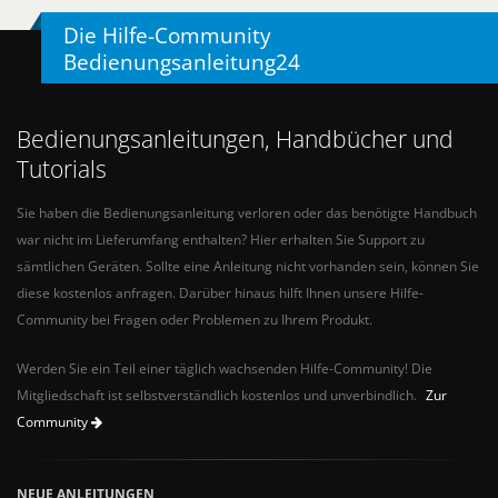
Die Hilfe-Community
Bedienungsanleitung24
Bedienungsanleitungen, Handbücher und
Tutorials
Sie haben die Bedienungsanleitung verloren oder das benötigte Handbuch
war nicht im Lieferumfang enthalten? Hier erhalten Sie Support zu
sämtlichen Geräten. Sollte eine Anleitung nicht vorhanden sein, können Sie
diese kostenlos anfragen. Darüber hinaus hilft Ihnen unsere Hilfe-
Community bei Fragen oder Problemen zu Ihrem Produkt.
Werden Sie ein Teil einer täglich wachsenden Hilfe-Community! Die
Mitgliedschaft ist selbstverständlich kostenlos und unverbindlich.
Zur
Community
NEUE ANLEITUNGEN