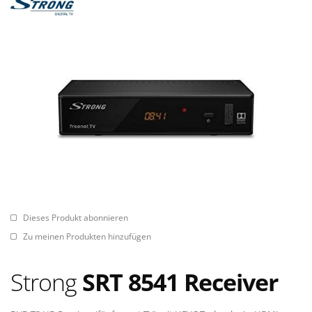
Dieses Produkt abonnieren
Zu meinen Produkten hinzufügen
Strong
SRT 8541 Receiver