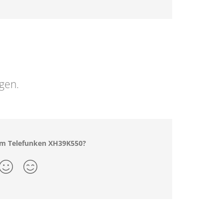
ngen.
dem Telefunken XH39K550?