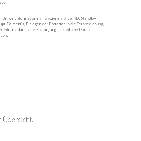
550
, Umweltinformationen, Funktionen, Ultra HD, Standby-
pt-TV-Menüs, Einlegen der Batterien in die Fernbedienung,
n, Informationen zur Entsorgung, Technische Daten,
tion.
r Übersicht.