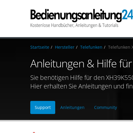
Startseite
Hersteller
Telefunken
Telefunken
Anleitungen & Hilfe f
Sie benötigen Hilfe für den XH39K55
Hier erhalten Sie Anleitungen und fi
Support
Anleitungen
Community