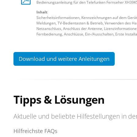
Bedienungsanleitung für den Telefunken Fernseher XH39K
Inhalt
Sicherheitsinformationen, Kennzeichnungen auf dem Gerät
Meldungen, TV-Bedientasten & Betrieb, Verwenden des Hau
Netzanschluss, Anschluss der Antenne, Lizenzinformatione
Fernbedienung, Anschlüsse, Ein-/Ausschalten, Erste Installa
Download und weitere Anleitungen
Tipps & Lösungen
Aktuelle und beliebte Hilfestellungen in de
Hilfreichste FAQs