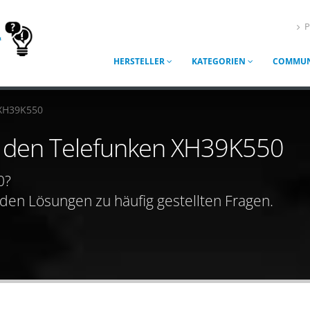
P
HERSTELLER
KATEGORIEN
COMMUN
 XH39K550
ür den Telefunken XH39K550
0?
nden Lösungen zu häufig gestellten Fragen.