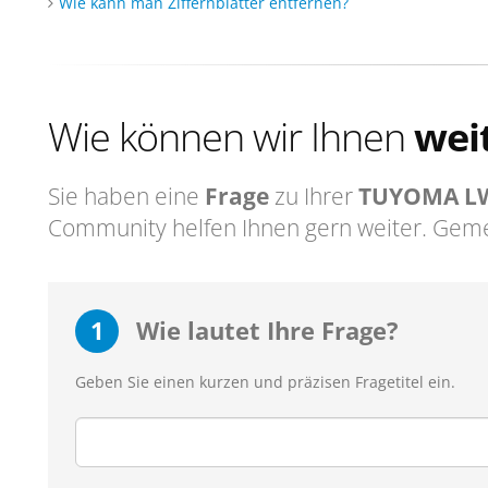
Wie kann man Ziffernblätter entfernen?
Wie können wir Ihnen
wei
Sie haben eine
Frage
zu Ihrer
TUYOMA L
Community helfen Ihnen gern weiter. Geme
1
Wie lautet Ihre Frage?
Geben Sie einen kurzen und präzisen Fragetitel ein.