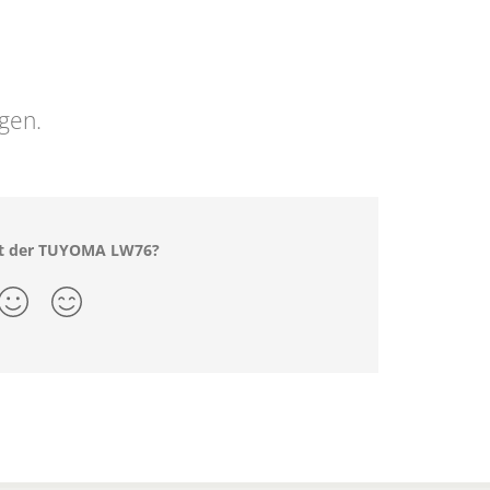
ngen.
mit der TUYOMA LW76?