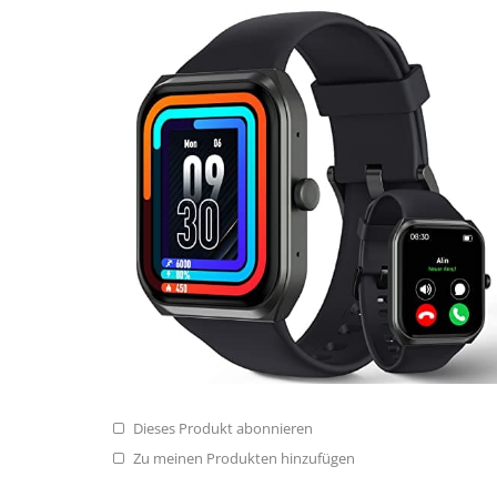
Dieses Produkt abonnieren
Zu meinen Produkten hinzufügen