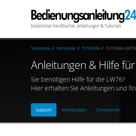
Startseite
Hersteller
TUYOMA
TUYOMA LW76
Anleitungen & Hilfe f
Sie benötigen Hilfe für die LW76?
Hier erhalten Sie Anleitungen und fi
Support
Anleitungen
Community