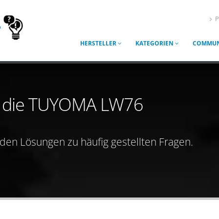
P
HERSTELLER
KATEGORIEN
COMMUN
ür die TUYOMA LW76
nden Lösungen zu häufig gestellten Fragen.