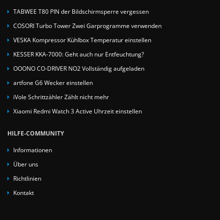
TABWEE T80 PIN der Bildschirmsperre vergessen
COSORI Turbo Tower Zwei Garprogramme verwenden
VESKA Kompressor Kühlbox Temperatur einstellen
KESSER KKA-7000: Geht auch nur Entfeuchtung?
OOONO CO-DRIVER NO2 Vollständig aufgeladen
artfone G6 Wecker einstellen
iVole Schrittzähler Zählt nicht mehr
Xiaomi Redmi Watch 3 Active Uhrzeit einstellen
HILFE-COMMUNITY
Informationen
Über uns
Richtlinien
Kontakt