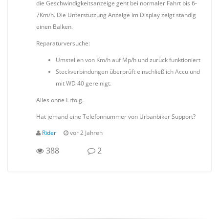
die Geschwindigkeitsanzeige geht bei normaler Fahrt bis 6-
7Km/h. Die Unterstützung Anzeige im Display zeigt ständig
einen Balken.
Reparaturversuche:
Umstellen von Km/h auf Mp/h und zurück funktioniert
Steckverbindungen überprüft einschließlich Accu und
mit WD 40 gereinigt.
Alles ohne Erfolg.
Hat jemand eine Telefonnummer von Urbanbiker Support?
Rider
vor 2 Jahren
388
2