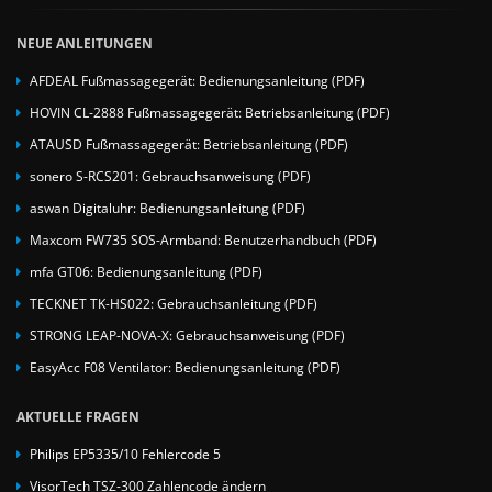
NEUE ANLEITUNGEN
AFDEAL Fußmassagegerät: Bedienungsanleitung (PDF)
HOVIN CL-2888 Fußmassagegerät: Betriebsanleitung (PDF)
ATAUSD Fußmassagegerät: Betriebsanleitung (PDF)
sonero S-RCS201: Gebrauchsanweisung (PDF)
aswan Digitaluhr: Bedienungsanleitung (PDF)
Maxcom FW735 SOS-Armband: Benutzerhandbuch (PDF)
mfa GT06: Bedienungsanleitung (PDF)
TECKNET TK-HS022: Gebrauchsanleitung (PDF)
STRONG LEAP-NOVA-X: Gebrauchsanweisung (PDF)
EasyAcc F08 Ventilator: Bedienungsanleitung (PDF)
AKTUELLE FRAGEN
Philips EP5335/10 Fehlercode 5
VisorTech TSZ-300 Zahlencode ändern