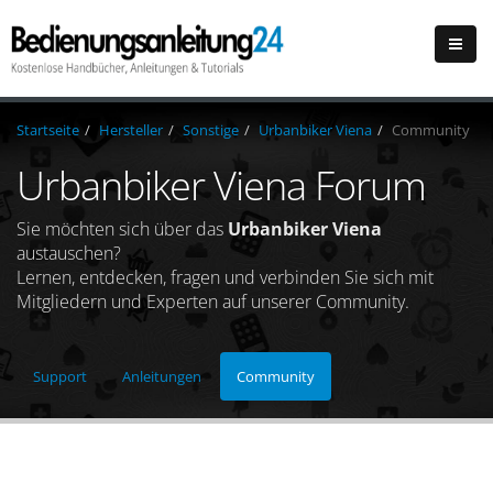
Startseite
Hersteller
Sonstige
Urbanbiker Viena
Community
Urbanbiker Viena Forum
Sie möchten sich über das
Urbanbiker Viena
austauschen?
Lernen, entdecken, fragen und verbinden Sie sich mit
Mitgliedern und Experten auf unserer Community.
Support
Anleitungen
Community