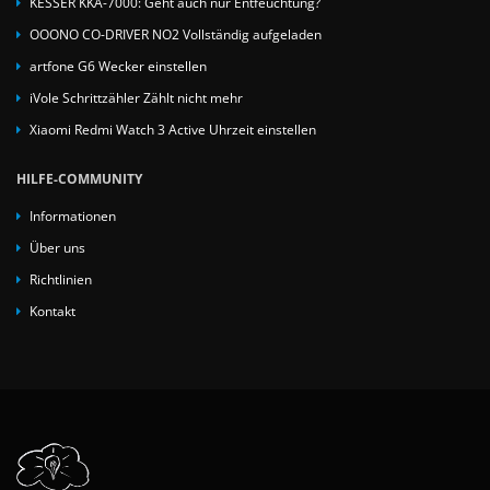
KESSER KKA-7000: Geht auch nur Entfeuchtung?
OOONO CO-DRIVER NO2 Vollständig aufgeladen
artfone G6 Wecker einstellen
iVole Schrittzähler Zählt nicht mehr
Xiaomi Redmi Watch 3 Active Uhrzeit einstellen
HILFE-COMMUNITY
Informationen
Über uns
Richtlinien
Kontakt