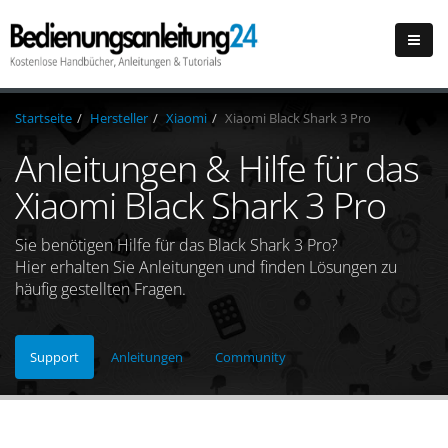
Startseite
Hersteller
Xiaomi
Xiaomi Black Shark 3 Pro
Anleitungen & Hilfe für das
Xiaomi Black Shark 3 Pro
Sie benötigen Hilfe für das Black Shark 3 Pro?
Hier erhalten Sie Anleitungen und finden Lösungen zu
häufig gestellten Fragen.
Support
Anleitungen
Community