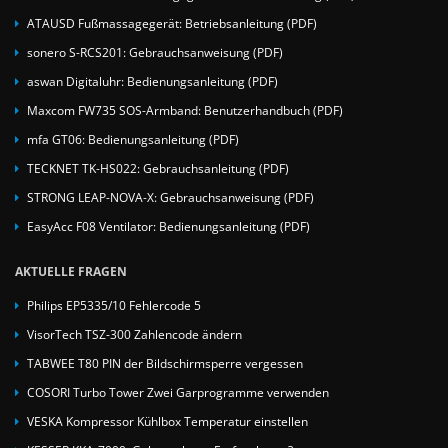
ATAUSD Fußmassagegerät: Betriebsanleitung (PDF)
sonero S-RCS201: Gebrauchsanweisung (PDF)
aswan Digitaluhr: Bedienungsanleitung (PDF)
Maxcom FW735 SOS-Armband: Benutzerhandbuch (PDF)
mfa GT06: Bedienungsanleitung (PDF)
TECKNET TK-HS022: Gebrauchsanleitung (PDF)
STRONG LEAP-NOVA-X: Gebrauchsanweisung (PDF)
EasyAcc F08 Ventilator: Bedienungsanleitung (PDF)
AKTUELLE FRAGEN
Philips EP5335/10 Fehlercode 5
VisorTech TSZ-300 Zahlencode ändern
TABWEE T80 PIN der Bildschirmsperre vergessen
COSORI Turbo Tower Zwei Garprogramme verwenden
VESKA Kompressor Kühlbox Temperatur einstellen