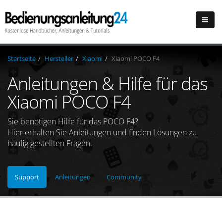
Startseite
Hersteller
Xiaomi
Xiaomi POCO F4
Anleitungen & Hilfe für das
Xiaomi POCO F4
Sie benötigen Hilfe für das POCO F4?
Hier erhalten Sie Anleitungen und finden Lösungen zu
häufig gestellten Fragen.
Support
Anleitungen
Community