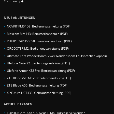
Community
NEUE ANLEITUNGEN
NOVKIT PM04DE: Bedienungsanleitung (PDF)
Maxcom MM443: Benutzerhandbuch (PDF)
PHILIPS 24PHS6050: Benutzerhandbuch (PDF)
CIRCOOTER M2: Bedienungsanleitung (PDF)
Ultimate Ears WonderBoom: Zwei WonderBoom-Lautsprecher koppeln
Ulefone Note 22: Bedienungsanleitung (PDF)
Ulefone Armor X32 Pro: Betriebsanleitung (PDF)
ZTE Blade V70 Max: Benutzerhandbuch (PDF)
ZTE Blade A56: Bedienungsanleitung (PDF)
XinFuture HCT433: Gebrauchsanleitung (PDF)
AKTUELLE FRAGEN
TOPDON ArtiDiag 500 Neue E-Mail Adresse verwenden