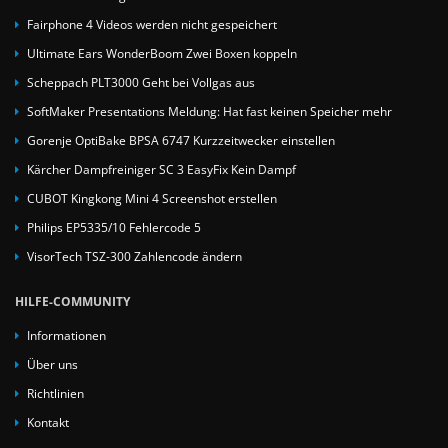
Fairphone 4 Videos werden nicht gespeichert
Ultimate Ears WonderBoom Zwei Boxen koppeln
Scheppach PLT3000 Geht bei Vollgas aus
SoftMaker Presentations Meldung: Hat fast keinen Speicher mehr
Gorenje OptiBake BPSA 6747 Kurzzeitwecker einstellen
Kärcher Dampfreiniger SC 3 EasyFix Kein Dampf
CUBOT Kingkong Mini 4 Screenshot erstellen
Philips EP5335/10 Fehlercode 5
VisorTech TSZ-300 Zahlencode ändern
HILFE-COMMUNITY
Informationen
Über uns
Richtlinien
Kontakt