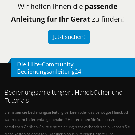
Wir helfen Ihnen die
passende
Anleitung für Ihr Gerät
zu finden!
Jetzt suchen!
Die Hilfe-Community
Bedienungsanleitung24
Bedienungsanleitungen, Handbücher und
Tutorials
Sie haben die Bedienungsanleitung verloren oder das benötigte Handbuch
war nicht im Lieferumfang enthalten? Hier erhalten Sie Support zu
sämtlichen Geräten. Sollte eine Anleitung nicht vorhanden sein, können Sie
diese kostenlos anfragen. Darüber hinaus hilft Ihnen unsere Hilfe-