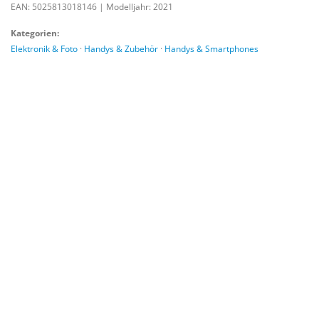
EAN: 5025813018146
|
Modelljahr: 2021
Kategorien:
Elektronik & Foto
·
Handys & Zubehör
·
Handys & Smartphones