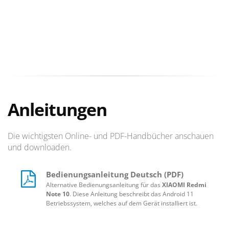
Anleitungen
Die wichtigsten Online- und PDF-Handbücher anschauen
und downloaden.
Bedienungsanleitung Deutsch (PDF)
Alternative Bedienungsanleitung für das
XIAOMI Redmi
Note 10
. Diese Anleitung beschreibt das Android 11
Betriebssystem, welches auf dem Gerät installiert ist.