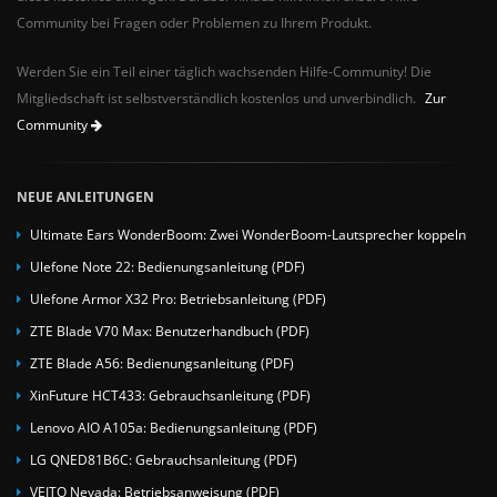
Community bei Fragen oder Problemen zu Ihrem Produkt.
Werden Sie ein Teil einer täglich wachsenden Hilfe-Community! Die
Mitgliedschaft ist selbstverständlich kostenlos und unverbindlich.
Zur
Community
NEUE ANLEITUNGEN
Ultimate Ears WonderBoom: Zwei WonderBoom-Lautsprecher koppeln
Ulefone Note 22: Bedienungsanleitung (PDF)
Ulefone Armor X32 Pro: Betriebsanleitung (PDF)
ZTE Blade V70 Max: Benutzerhandbuch (PDF)
ZTE Blade A56: Bedienungsanleitung (PDF)
XinFuture HCT433: Gebrauchsanleitung (PDF)
Lenovo AIO A105a: Bedienungsanleitung (PDF)
LG QNED81B6C: Gebrauchsanleitung (PDF)
VEITO Nevada: Betriebsanweisung (PDF)