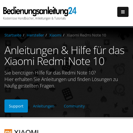
Startseite
Hersteller
Xiaomi
Xiaomi Redmi Note 10
Anleitungen & Hilfe für das
Xiaomi Redmi Note 10
Sie benötigen Hilfe für das Redmi Note 10?
Hier erhalten Sie Anleitungen und finden Lösungen zu
häufig gestellten Fragen.
Support
Anleitungen
Community