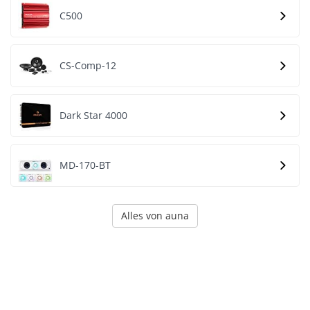
C500
CS-Comp-12
Dark Star 4000
MD-170-BT
Alles von auna