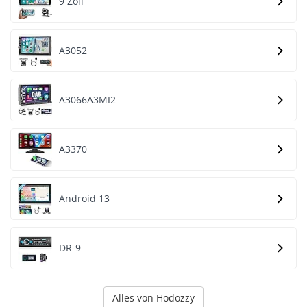
9 Zoll
A3052
A3066A3MI2
A3370
Android 13
DR-9
Alles von Hodozzy