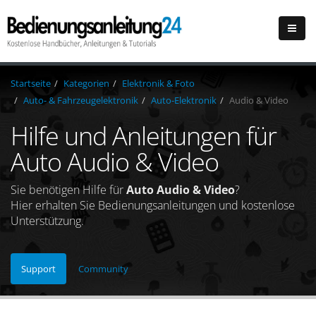
Startseite
Kategorien
Elektronik & Foto
Auto- & Fahrzeugelektronik
Auto-Elektronik
Audio & Video
Hilfe und Anleitungen für
Auto Audio & Video
Sie benötigen Hilfe für
Auto Audio & Video
?
Hier erhalten Sie Bedienungsanleitungen und kostenlose
Unterstützung.
Support
Community