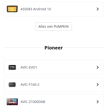
AS0583 Android 10
Alles von PUMPKIN
Pioneer
AVIC-EVO1
AVIC-F160-2
AVIC-Z1000DAB