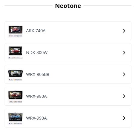
Neotone
ARX-740A
NDX-300W
WRX-905B8
WRX-980A
WRX-990A