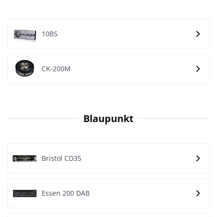
10BS
CK-200M
Blaupunkt
Bristol CD35
Essen 200 DAB