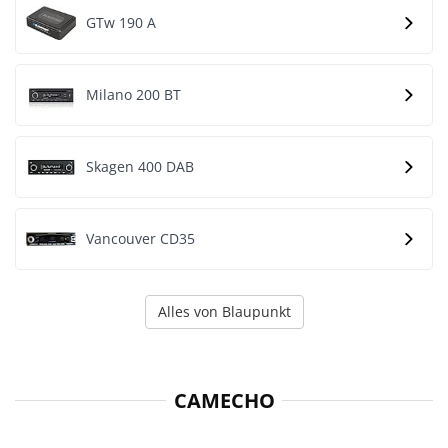
GTw 190 A
Milano 200 BT
Skagen 400 DAB
Vancouver CD35
Alles von Blaupunkt
CAMECHO