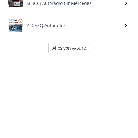
SEBCCJ Autoradio für Mercedes
ZTOVSQ Autoradio
Alles von A-Sure