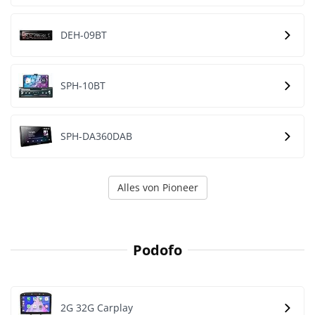
DEH-09BT
SPH-10BT
SPH-DA360DAB
Alles von Pioneer
Podofo
2G 32G Carplay