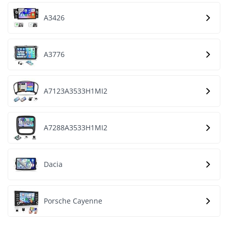
A3426
A3776
A7123A3533H1MI2
A7288A3533H1MI2
Dacia
Porsche Cayenne