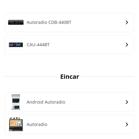
Autoradio CDB-440BT
CAU-444BT
Eincar
Android Autoradio
Autoradio