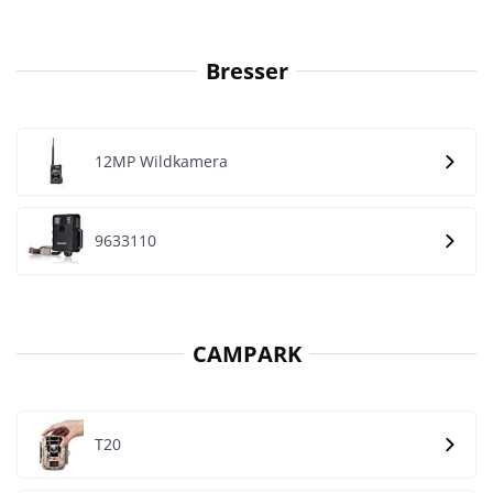
Bresser
12MP Wildkamera
‎9633110
CAMPARK
T20