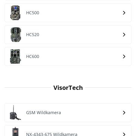
HC500
HC520
HC600
VisorTech
GSM Wildkamera
NX-4343-675 Wildkamera