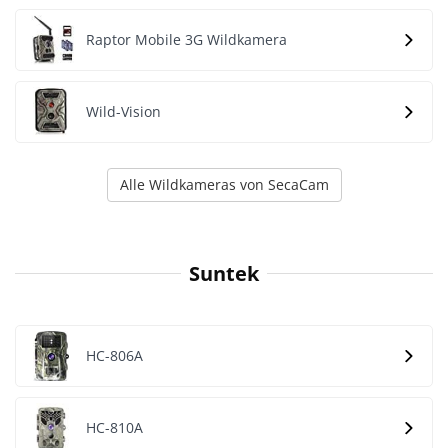
Raptor Mobile 3G Wildkamera
Wild-Vision
Alle Wildkameras von SecaCam
Suntek
HC-806A
HC-810A