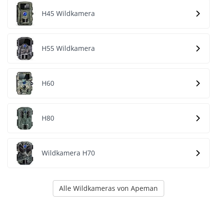
H45 Wildkamera
H55 Wildkamera
H60
H80
Wildkamera H70
Alle Wildkameras von Apeman