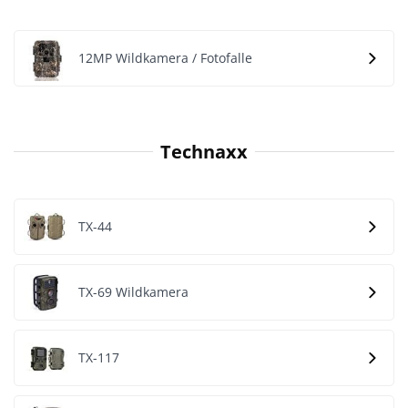
12MP Wildkamera / Fotofalle
Technaxx
TX-44
TX-69 Wildkamera
TX-117