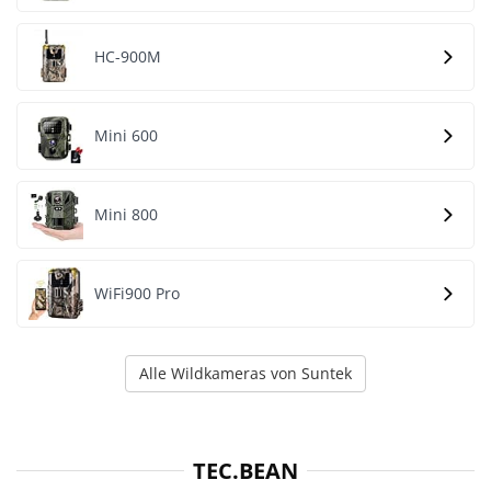
HC-900M
Mini 600
Mini 800
WiFi900 Pro
Alle Wildkameras von Suntek
TEC.BEAN