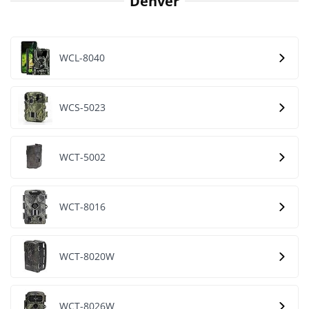
Denver
WCL-8040
WCS-5023
WCT-5002
WCT-8016
WCT-8020W
WCT-8026W