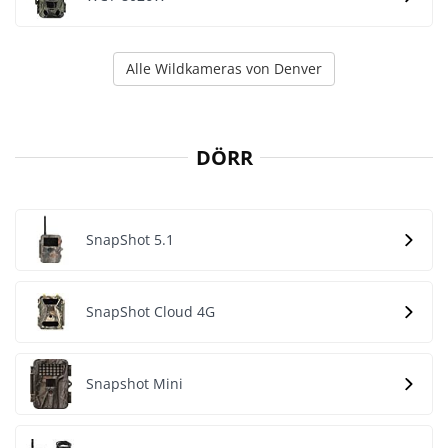
Alle Wildkameras von Denver
DÖRR
SnapShot 5.1
SnapShot Cloud 4G
Snapshot Mini