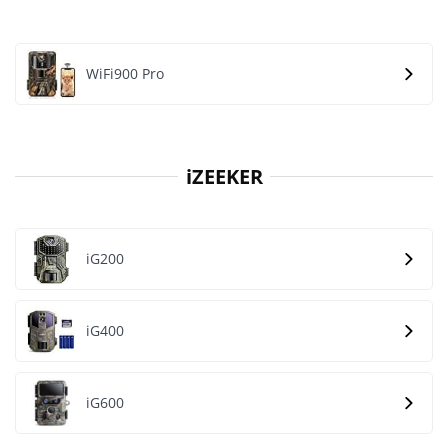
WiFi900 Pro
iZEEKER
iG200
iG400
iG600