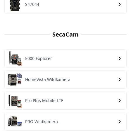
S47044
SecaCam
5000 Explorer
HomeVista Wildkamera
Pro Plus Mobile LTE
PRO Wildkamera