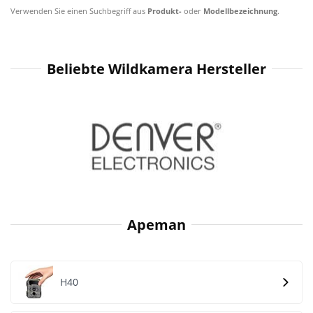
Verwenden Sie einen Suchbegriff aus
Produkt-
oder
Modellbezeichnung
.
Beliebte Wildkamera Hersteller
Apeman
H40