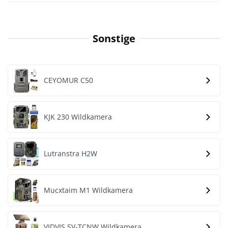
Sonstige
CEYOMUR C50
KJK 230 Wildkamera
Lutranstra H2W
Mucxtaim M1 Wildkamera
VIDVIS SV-TCNW Wildkamera