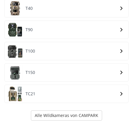
T40
T90
T100
T150
TC21
Alle Wildkameras von CAMPARK