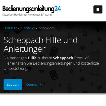
Startseite
Hersteller
Scheppach
Scheppach Hilfe und
Anleitungen
Sie benötigen
Hilfe
zu Ihrem
Scheppach
Produkt?
Hier erhalten Sie Bedienungsanleitungen und kostenlose
Unterstützung.
Support
Community