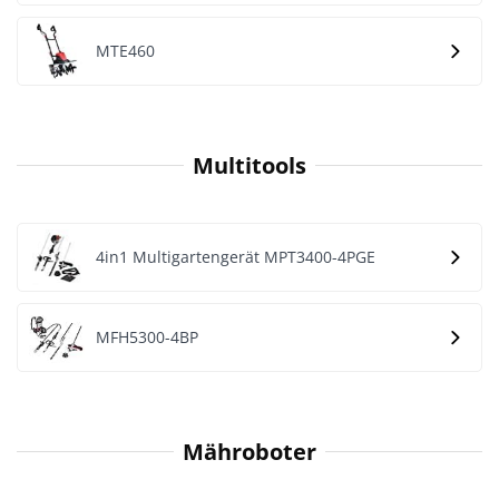
MTE460
Multitools
4in1 Multigartengerät MPT3400-4PGE
MFH5300-4BP
Mähroboter