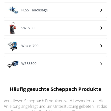
PL55 Tauchsäge
SWP750
Wox d 700
WSE3500
Häufig gesuchte Scheppach Produkte
Von diesen Scheppach Produkten wird besonders oft die
Anleitung angefragt und um Unterstützung gebeten. Ist das