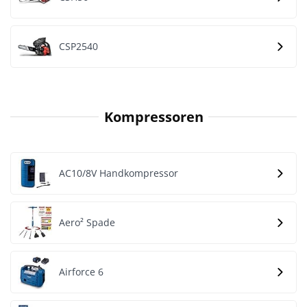
CSP2540
Kompressoren
AC10/8V Handkompressor
Aero² Spade
Airforce 6