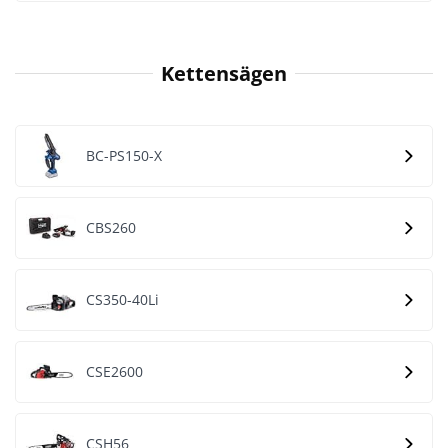
Kettensägen
BC-PS150-X
CBS260
CS350-40Li
CSE2600
CSH56