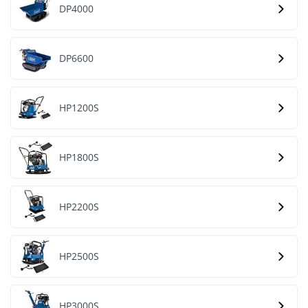
DP4000
DP6600
HP1200S
HP1800S
HP2200S
HP2500S
HP3000S