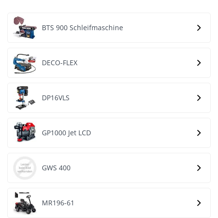
BTS 900 Schleifmaschine
DECO-FLEX
DP16VLS
GP1000 Jet LCD
GWS 400
MR196-61