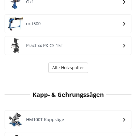
Ox1
ox t500
Practixx PX-CS 15T
Alle Holzspalter
Kapp- & Gehrungssägen
HM100T Kappsäge