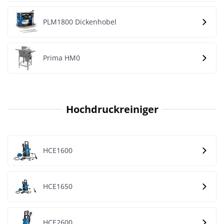
PLM1800 Dickenhobel
Prima HM0
Hochdruckreiniger
HCE1600
HCE1650
HCE2600