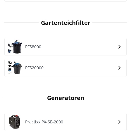
Gartenteichfilter
PFS8000
PFS20000
Generatoren
Practixx PX-SE-2000