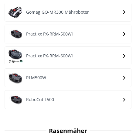
Gomag GO-MR300 Mähroboter
Practixx PX-RRM-500Wi
Practixx PX-RRM-600Wi
RLM500W
RoboCut L500
Rasenmäher