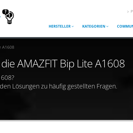
P
HERSTELLER
KATEGORIEN
COMMUN
e A1608
r die AMAZFIT Bip Lite A1608
A1608?
nden Lösungen zu häufig gestellten Fragen.