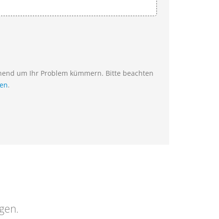
ehend um Ihr Problem kümmern. Bitte beachten
ien
.
ngen.