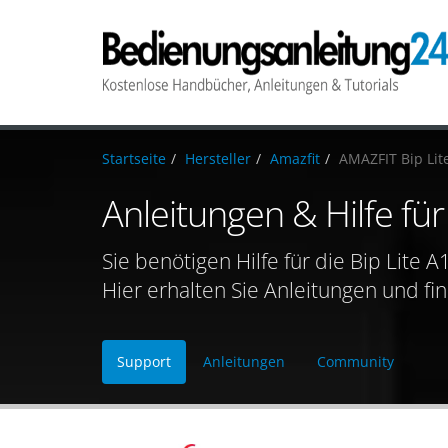
Startseite
Hersteller
Amazfit
AMAZFIT Bip Lit
Anleitungen & Hilfe fü
Sie benötigen Hilfe für die Bip Lite 
Hier erhalten Sie Anleitungen und fi
Support
Anleitungen
Community