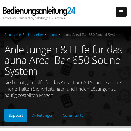
Startseite
Hersteller
auna
auna Areal Bar 650 Sound System
Anleitungen & Hilfe für das
auna Areal Bar 650 Sound
System
Sie benötigen Hilfe für das Areal Bar 650 Sound System?
Hier erhalten Sie Anleitungen und finden Lösungen zu
häufig gestellten Fragen.
Support
Anleitungen
Community