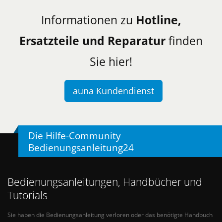
Informationen zu
Hotline,
Ersatzteile und Reparatur
finden
Sie hier!
auna Kundendienst
Die Hilfe-Community
Bedienungsanleitung24
Bedienungsanleitungen, Handbücher und
Tutorials
Sie haben die Bedienungsanleitung verloren oder das benötigte Handbuch