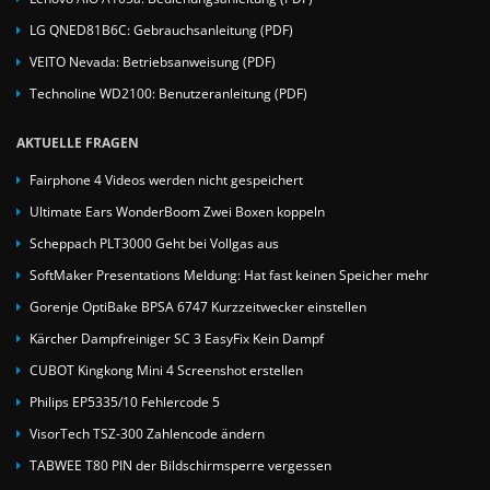
LG QNED81B6C: Gebrauchsanleitung (PDF)
VEITO Nevada: Betriebsanweisung (PDF)
Technoline WD2100: Benutzeranleitung (PDF)
AKTUELLE FRAGEN
Fairphone 4 Videos werden nicht gespeichert
Ultimate Ears WonderBoom Zwei Boxen koppeln
Scheppach PLT3000 Geht bei Vollgas aus
SoftMaker Presentations Meldung: Hat fast keinen Speicher mehr
Gorenje OptiBake BPSA 6747 Kurzzeitwecker einstellen
Kärcher Dampfreiniger SC 3 EasyFix Kein Dampf
CUBOT Kingkong Mini 4 Screenshot erstellen
Philips EP5335/10 Fehlercode 5
VisorTech TSZ-300 Zahlencode ändern
TABWEE T80 PIN der Bildschirmsperre vergessen