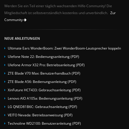
Werden Sie ein Teil einer täglich wachsenden Hilfe-Community! Die
Mitgliedschaft ist selbstverständlich kostenlos und unverbindlich.
Zur
Community
NEUE ANLEITUNGEN
Ultimate Ears WonderBoom: Zwei WonderBoom-Lautsprecher koppeln
Ulefone Note 22: Bedienungsanleitung (PDF)
Ulefone Armor X32 Pro: Betriebsanleitung (PDF)
ZTE Blade V70 Max: Benutzerhandbuch (PDF)
ZTE Blade A56: Bedienungsanleitung (PDF)
XinFuture HCT433: Gebrauchsanleitung (PDF)
Lenovo AIO A105a: Bedienungsanleitung (PDF)
LG QNED81B6C: Gebrauchsanleitung (PDF)
VEITO Nevada: Betriebsanweisung (PDF)
Technoline WD2100: Benutzeranleitung (PDF)