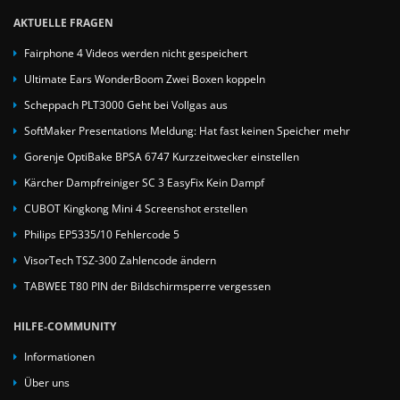
AKTUELLE FRAGEN
Fairphone 4 Videos werden nicht gespeichert
Ultimate Ears WonderBoom Zwei Boxen koppeln
Scheppach PLT3000 Geht bei Vollgas aus
SoftMaker Presentations Meldung: Hat fast keinen Speicher mehr
Gorenje OptiBake BPSA 6747 Kurzzeitwecker einstellen
Kärcher Dampfreiniger SC 3 EasyFix Kein Dampf
CUBOT Kingkong Mini 4 Screenshot erstellen
Philips EP5335/10 Fehlercode 5
VisorTech TSZ-300 Zahlencode ändern
TABWEE T80 PIN der Bildschirmsperre vergessen
HILFE-COMMUNITY
Informationen
Über uns