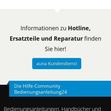
Informationen zu
Hotline,
Ersatzteile und Reparatur
finden
Sie hier!
auna Kundendienst
Die Hilfe-Community
Bedienungsanleitung24
Bedienungsanleitungen, Handbücher und