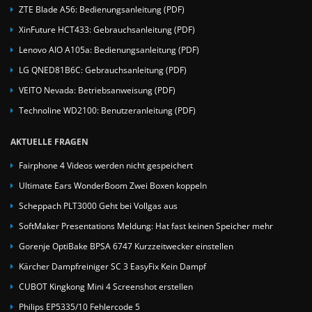
ZTE Blade A56: Bedienungsanleitung (PDF)
XinFuture HCT433: Gebrauchsanleitung (PDF)
Lenovo AIO A105a: Bedienungsanleitung (PDF)
LG QNED81B6C: Gebrauchsanleitung (PDF)
VEITO Nevada: Betriebsanweisung (PDF)
Technoline WD2100: Benutzeranleitung (PDF)
AKTUELLE FRAGEN
Fairphone 4 Videos werden nicht gespeichert
Ultimate Ears WonderBoom Zwei Boxen koppeln
Scheppach PLT3000 Geht bei Vollgas aus
SoftMaker Presentations Meldung: Hat fast keinen Speicher mehr
Gorenje OptiBake BPSA 6747 Kurzzeitwecker einstellen
Kärcher Dampfreiniger SC 3 EasyFix Kein Dampf
CUBOT Kingkong Mini 4 Screenshot erstellen
Philips EP5335/10 Fehlercode 5