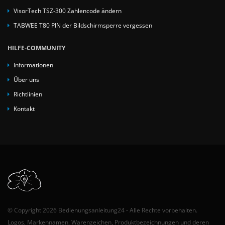
VisorTech TSZ-300 Zahlencode ändern
TABWEE T80 PIN der Bildschirmsperre vergessen
HILFE-COMMUNITY
Informationen
Über uns
Richtlinien
Kontakt
© Copyright 2026 Bedienungsanleitung24 - Alle Rechte vorbehalten.
Logos, Markennamen, Warenzeichen, Produktbezeichnungen und deren