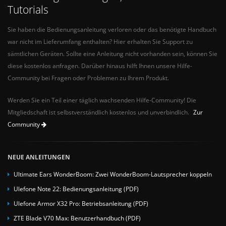
Tutorials
Sie haben die Bedienungsanleitung verloren oder das benötigte Handbuch
war nicht im Lieferumfang enthalten? Hier erhalten Sie Support zu
sämtlichen Geräten. Sollte eine Anleitung nicht vorhanden sein, können Sie
diese kostenlos anfragen. Darüber hinaus hilft Ihnen unsere Hilfe-
Community bei Fragen oder Problemen zu Ihrem Produkt.
Werden Sie ein Teil einer täglich wachsenden Hilfe-Community! Die
Mitgliedschaft ist selbstverständlich kostenlos und unverbindlich.
Zur
Community
NEUE ANLEITUNGEN
Ultimate Ears WonderBoom: Zwei WonderBoom-Lautsprecher koppeln
Ulefone Note 22: Bedienungsanleitung (PDF)
Ulefone Armor X32 Pro: Betriebsanleitung (PDF)
ZTE Blade V70 Max: Benutzerhandbuch (PDF)