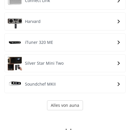
Connect Link
Harvard
iTuner 320 ME
Silver Star Mini Two
Soundchef MKII
Alles von auna