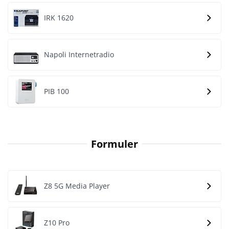
IRK 1620
Napoli Internetradio
PIB 100
Formuler
Z8 5G Media Player
Z10 Pro