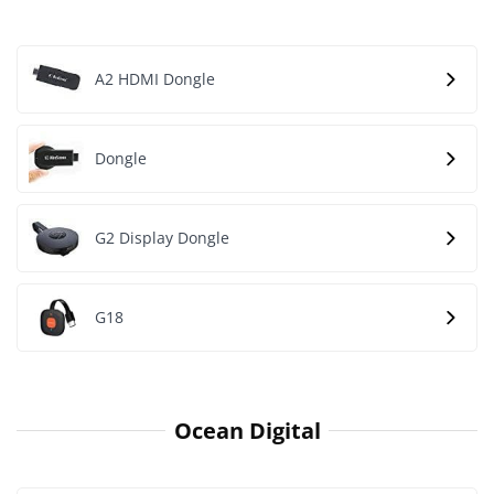
A2 HDMI Dongle
Dongle
G2 Display Dongle
G18
Ocean Digital