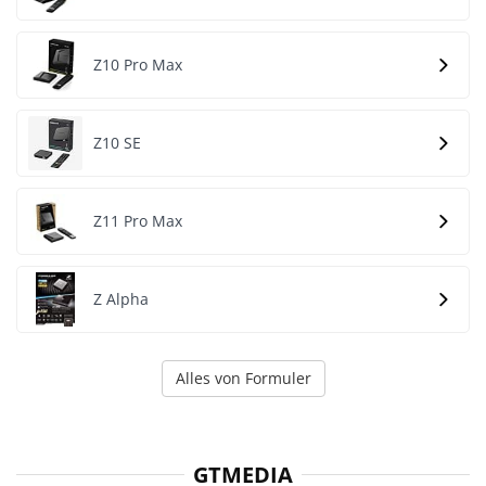
Z10 Pro Max
Z10 SE
Z11 Pro Max
Z Alpha
Alles von Formuler
GTMEDIA