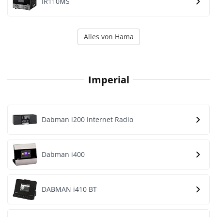
IR110MS
Alles von Hama
Imperial
Dabman i200 Internet Radio
Dabman i400
DABMAN i410 BT