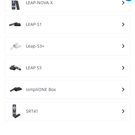
LEAP-NOVA-X
LEAP-S1
Leap-S3+
LEAP S3
simpliONE Box
SRT41