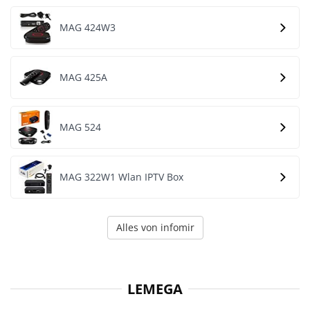
MAG 424W3
MAG 425A
MAG 524
MAG 322W1 Wlan IPTV Box
Alles von infomir
LEMEGA