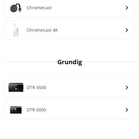
Chromecast
Chromecast 4K
Grundig
DTR 4500
DTR 6000