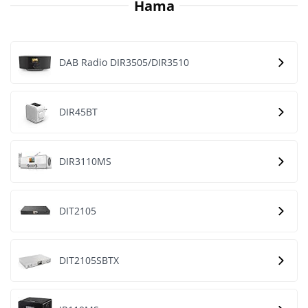
Hama
DAB Radio DIR3505/DIR3510
DIR45BT
DIR3110MS
DIT2105
DIT2105SBTX