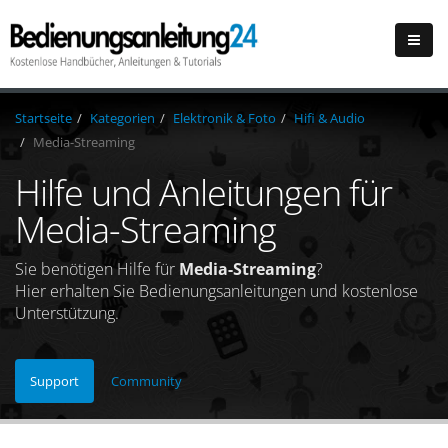
Startseite
Kategorien
Elektronik & Foto
Hifi & Audio
Media-Streaming
Hilfe und Anleitungen für
Media-Streaming
Sie benötigen Hilfe für
Media-Streaming
?
Hier erhalten Sie Bedienungsanleitungen und kostenlose
Unterstützung.
Support
Community