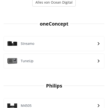
Alles von Ocean Digital
oneConcept
Streamo
TuneUp
Philips
M4505