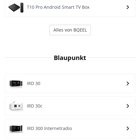
T10 Pro Android Smart TV Box
Alles von BQEEL
Blaupunkt
IRD 30
IRD 30c
IRD 300 Internetradio