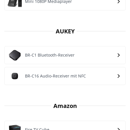
Mini 1080P Mediaplayer
AUKEY
BR-C1 Bluetooth-Receiver
BR-C16 Audio-Receiver mit NFC
Amazon
Fire TV Cube