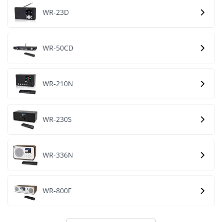
WR-23D
WR-50CD
WR-210N
WR-230S
WR-336N
WR-800F