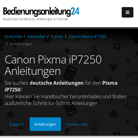
Startseite
Hersteller
Canon
Canon Pixma iP7250
Anleitungen
Canon Pixma iP7250
Anleitungen
Sie suchen
deutsche Anleitungen
für den
Pixma
iP7250
?
Hier können Sie Handbücher herunterladen und finden
ausführliche Schritt-für-Schritt Anleitungen.
Support
Anleitungen
Community