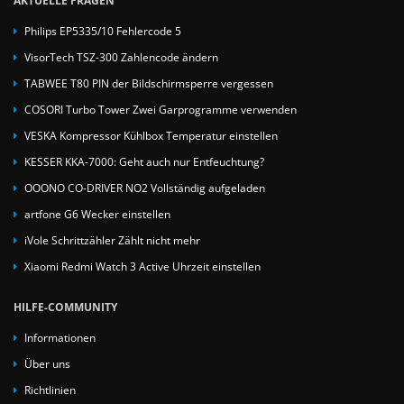
AKTUELLE FRAGEN
Philips EP5335/10 Fehlercode 5
VisorTech TSZ-300 Zahlencode ändern
TABWEE T80 PIN der Bildschirmsperre vergessen
COSORI Turbo Tower Zwei Garprogramme verwenden
VESKA Kompressor Kühlbox Temperatur einstellen
KESSER KKA-7000: Geht auch nur Entfeuchtung?
OOONO CO-DRIVER NO2 Vollständig aufgeladen
artfone G6 Wecker einstellen
iVole Schrittzähler Zählt nicht mehr
Xiaomi Redmi Watch 3 Active Uhrzeit einstellen
HILFE-COMMUNITY
Informationen
Über uns
Richtlinien