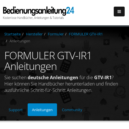
Startseite
Hersteller
Formuler
FORMULER GTV-IR1
Anleitungen
FORMULER GTV-IR1
Anleitungen
Sie suchen
deutsche Anleitungen
für die
GTV-IR1
?
Hier können Sie Handbücher herunterladen und finden
ausführliche Schritt-für-Schritt Anleitungen.
Support
Anleitungen
Community