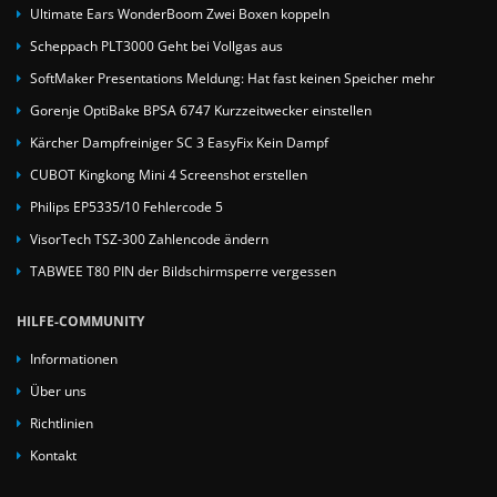
Ultimate Ears WonderBoom Zwei Boxen koppeln
Scheppach PLT3000 Geht bei Vollgas aus
SoftMaker Presentations Meldung: Hat fast keinen Speicher mehr
Gorenje OptiBake BPSA 6747 Kurzzeitwecker einstellen
Kärcher Dampfreiniger SC 3 EasyFix Kein Dampf
CUBOT Kingkong Mini 4 Screenshot erstellen
Philips EP5335/10 Fehlercode 5
VisorTech TSZ-300 Zahlencode ändern
TABWEE T80 PIN der Bildschirmsperre vergessen
HILFE-COMMUNITY
Informationen
Über uns
Richtlinien
Kontakt