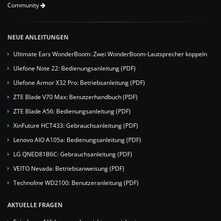
Community
NEUE ANLEITUNGEN
Ultimate Ears WonderBoom: Zwei WonderBoom-Lautsprecher koppeln
Ulefone Note 22: Bedienungsanleitung (PDF)
Ulefone Armor X32 Pro: Betriebsanleitung (PDF)
ZTE Blade V70 Max: Benutzerhandbuch (PDF)
ZTE Blade A56: Bedienungsanleitung (PDF)
XinFuture HCT433: Gebrauchsanleitung (PDF)
Lenovo AIO A105a: Bedienungsanleitung (PDF)
LG QNED81B6C: Gebrauchsanleitung (PDF)
VEITO Nevada: Betriebsanweisung (PDF)
Technoline WD2100: Benutzeranleitung (PDF)
AKTUELLE FRAGEN