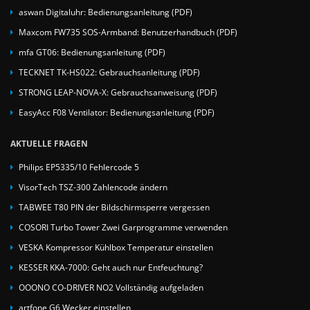
aswan Digitaluhr: Bedienungsanleitung (PDF)
Maxcom FW735 SOS-Armband: Benutzerhandbuch (PDF)
mfa GT06: Bedienungsanleitung (PDF)
TECKNET TK-HS022: Gebrauchsanleitung (PDF)
STRONG LEAP-NOVA-X: Gebrauchsanweisung (PDF)
EasyAcc F08 Ventilator: Bedienungsanleitung (PDF)
AKTUELLE FRAGEN
Philips EP5335/10 Fehlercode 5
VisorTech TSZ-300 Zahlencode ändern
TABWEE T80 PIN der Bildschirmsperre vergessen
COSORI Turbo Tower Zwei Garprogramme verwenden
VESKA Kompressor Kühlbox Temperatur einstellen
KESSER KKA-7000: Geht auch nur Entfeuchtung?
OOONO CO-DRIVER NO2 Vollständig aufgeladen
artfone G6 Wecker einstellen