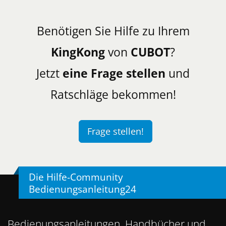
Benötigen Sie Hilfe zu Ihrem
KingKong
von
CUBOT
?
Jetzt
eine Frage stellen
und
Ratschläge bekommen!
Frage stellen!
Die Hilfe-Community
Bedienungsanleitung24
Bedienungsanleitungen, Handbücher und