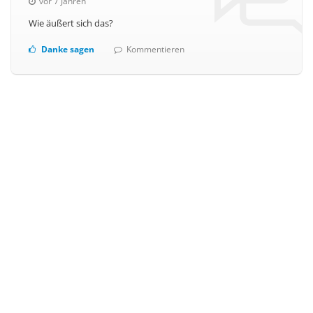
vor 7 Jahren
Wie äußert sich das?
Danke sagen
Kommentieren