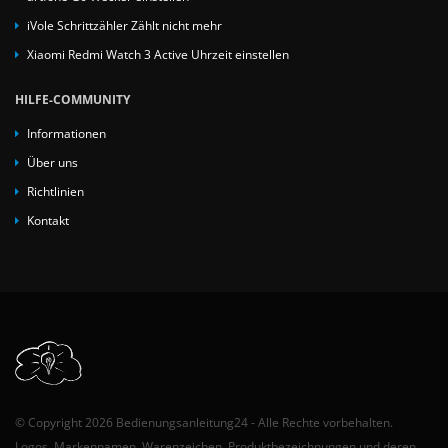
iVole Schrittzähler Zählt nicht mehr
Xiaomi Redmi Watch 3 Active Uhrzeit einstellen
HILFE-COMMUNITY
Informationen
Über uns
Richtlinien
Kontakt
© Copyright 2026 Bedienungsanleitung24 - Alle Rechte vorbehalten.
Logos, Markennamen, Warenzeichen, Produktbezeichnungen und deren