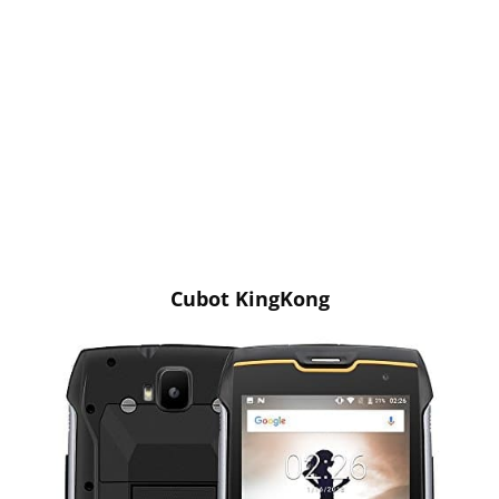
Cubot KingKong