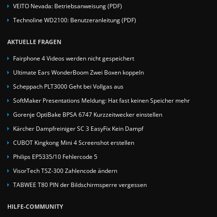
VEITO Nevada: Betriebsanweisung (PDF)
Technoline WD2100: Benutzeranleitung (PDF)
AKTUELLE FRAGEN
Fairphone 4 Videos werden nicht gespeichert
Ultimate Ears WonderBoom Zwei Boxen koppeln
Scheppach PLT3000 Geht bei Vollgas aus
SoftMaker Presentations Meldung: Hat fast keinen Speicher mehr
Gorenje OptiBake BPSA 6747 Kurzzeitwecker einstellen
Kärcher Dampfreiniger SC 3 EasyFix Kein Dampf
CUBOT Kingkong Mini 4 Screenshot erstellen
Philips EP5335/10 Fehlercode 5
VisorTech TSZ-300 Zahlencode ändern
TABWEE T80 PIN der Bildschirmsperre vergessen
HILFE-COMMUNITY