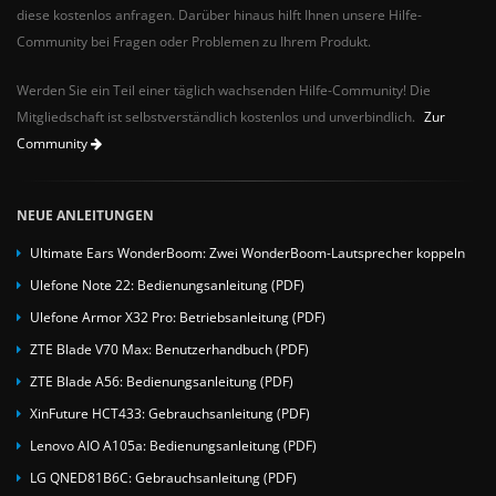
diese kostenlos anfragen. Darüber hinaus hilft Ihnen unsere Hilfe-
Community bei Fragen oder Problemen zu Ihrem Produkt.
Werden Sie ein Teil einer täglich wachsenden Hilfe-Community! Die
Mitgliedschaft ist selbstverständlich kostenlos und unverbindlich.
Zur
Community
NEUE ANLEITUNGEN
Ultimate Ears WonderBoom: Zwei WonderBoom-Lautsprecher koppeln
Ulefone Note 22: Bedienungsanleitung (PDF)
Ulefone Armor X32 Pro: Betriebsanleitung (PDF)
ZTE Blade V70 Max: Benutzerhandbuch (PDF)
ZTE Blade A56: Bedienungsanleitung (PDF)
XinFuture HCT433: Gebrauchsanleitung (PDF)
Lenovo AIO A105a: Bedienungsanleitung (PDF)
LG QNED81B6C: Gebrauchsanleitung (PDF)