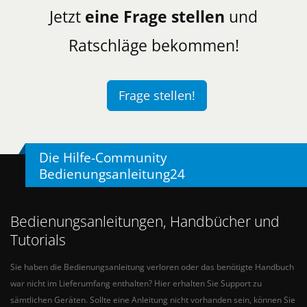
Jetzt
eine Frage stellen
und
Ratschläge bekommen!
Frage stellen!
Die Hilfe-Community
Bedienungsanleitung24
Bedienungsanleitungen, Handbücher und
Tutorials
Sie haben die Bedienungsanleitung verloren oder das benötigte Handbuch
war nicht im Lieferumfang enthalten? Hier erhalten Sie Support zu
sämtlichen Geräten. Sollte eine Anleitung nicht vorhanden sein, können Sie