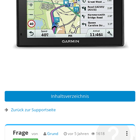
Inhaltsverzeichnis
Zurück zur Supportseite
Frage
von
Grund
vor 5 Jahren
1618