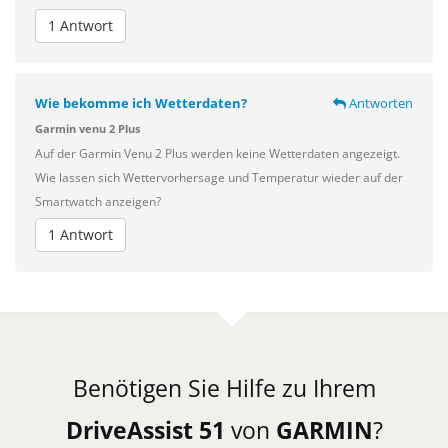
1 Antwort
Wie bekomme ich Wetterdaten?
Antworten
Garmin venu 2 Plus
Auf der Garmin Venu 2 Plus werden keine Wetterdaten angezeigt.
Wie lassen sich Wettervorhersage und Temperatur wieder auf der
Smartwatch anzeigen?
1 Antwort
Benötigen Sie Hilfe zu Ihrem
DriveAssist 51
von
GARMIN
?