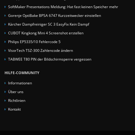
SoftMaker Presentations Meldung: Hat fast keinen Speicher mehr
Gorenje OptiBake BPSA 6747 Kurzzeitwecker einstellen
Kärcher Dampfreiniger SC 3 EasyFix Kein Dampf
CUBOT Kingkong Mini 4 Screenshot erstellen
Philips EP5335/10 Fehlercode 5
VisorTech TSZ-300 Zahlencode ändern
TABWEE T80 PIN der Bildschirmsperre vergessen
HILFE-COMMUNITY
Informationen
Über uns
Richtlinien
Kontakt