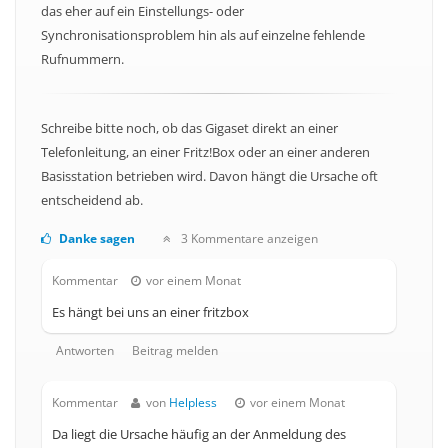
das eher auf ein Einstellungs- oder
Synchronisationsproblem hin als auf einzelne fehlende
Rufnummern.
Schreibe bitte noch, ob das Gigaset direkt an einer
Telefonleitung, an einer Fritz!Box oder an einer anderen
Basisstation betrieben wird. Davon hängt die Ursache oft
entscheidend ab.
Danke sagen
3 Kommentare anzeigen
Kommentar
vor einem Monat
Es hängt bei uns an einer fritzbox
Antworten
Beitrag melden
Kommentar
von
Helpless
vor einem Monat
Da liegt die Ursache häufig an der Anmeldung des