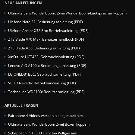
NEUE ANLEITUNGEN
Ultimate Ears WonderBoom: Zwei WonderBoom-Lautsprecher koppeln
Ulefone Note 22: Bedienungsanleitung (PDF)
Ulefone Armor X32 Pro: Betriebsanleitung (PDF)
ZTE Blade V70 Max: Benutzerhandbuch (PDF)
ZTE Blade A56: Bedienungsanleitung (PDF)
XinFuture HCT433: Gebrauchsanleitung (PDF)
Lenovo AIO A105a: Bedienungsanleitung (PDF)
LG QNED81B6C: Gebrauchsanleitung (PDF)
VEITO Nevada: Betriebsanweisung (PDF)
Technoline WD2100: Benutzeranleitung (PDF)
AKTUELLE FRAGEN
Fairphone 4 Videos werden nicht gespeichert
Ultimate Ears WonderBoom Zwei Boxen koppeln
Scheppach PLT3000 Geht bei Vollgas aus