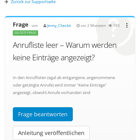
Zurück zur Supportseite
Frage
von
Jenny_Checkit
vor 2 Monaten
165
GELÖSTE FRAGE
Anrufliste leer – Warum werden
keine Einträge angezeigt?
In den Anruflisten (egal ab entgangene, angenommene
oder getätigte Anrufe) wird immer "Keine Einträge"
angezeigt, obwohl Anrufe vorhanden sind
Frage beantworten
Anleitung veröffentlichen