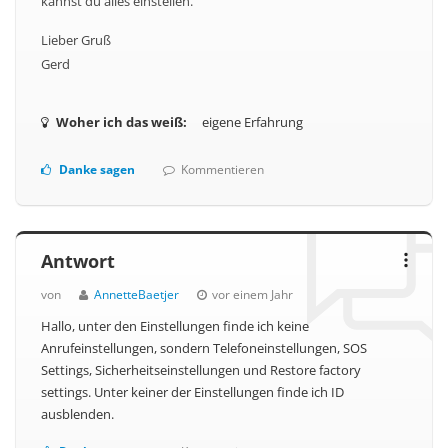
kannst du alles einstellen.
Lieber Gruß
Gerd
Woher ich das weiß:
eigene Erfahrung
Danke sagen
Kommentieren
Antwort
von
AnnetteBaetjer
vor einem Jahr
Hallo, unter den Einstellungen finde ich keine
Anrufeinstellungen, sondern Telefoneinstellungen, SOS
Settings, Sicherheitseinstellungen und Restore factory
settings. Unter keiner der Einstellungen finde ich ID
ausblenden.