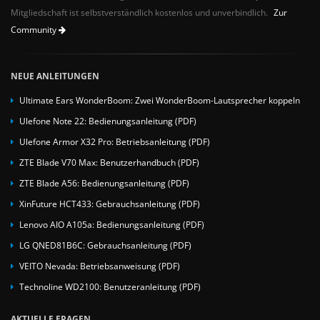
Mitgliedschaft ist selbstverständlich kostenlos und unverbindlich.
Zur
Community
NEUE ANLEITUNGEN
Ultimate Ears WonderBoom: Zwei WonderBoom-Lautsprecher koppeln
Ulefone Note 22: Bedienungsanleitung (PDF)
Ulefone Armor X32 Pro: Betriebsanleitung (PDF)
ZTE Blade V70 Max: Benutzerhandbuch (PDF)
ZTE Blade A56: Bedienungsanleitung (PDF)
XinFuture HCT433: Gebrauchsanleitung (PDF)
Lenovo AIO A105a: Bedienungsanleitung (PDF)
LG QNED81B6C: Gebrauchsanleitung (PDF)
VEITO Nevada: Betriebsanweisung (PDF)
Technoline WD2100: Benutzeranleitung (PDF)
AKTUELLE FRAGEN