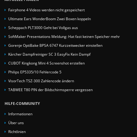
Fairphone 4 Videos werden nicht gespeichert
Ultimate Ears WonderBoom Zwei Boxen koppeln
Scheppach PLT3000 Geht bei Vollgas aus
SoftMaker Presentations Meldung: Hat fast keinen Speicher mehr
Gorenje OptiBake BPSA 6747 Kurzzeitwecker einstellen
Kärcher Dampfreiniger SC 3 EasyFix Kein Dampf
CUBOT Kingkong Mini 4 Screenshot erstellen
Philips EP5335/10 Fehlercode 5
VisorTech TSZ-300 Zahlencode ändern
TABWEE T80 PIN der Bildschirmsperre vergessen
HILFE-COMMUNITY
Informationen
Über uns
Richtlinien