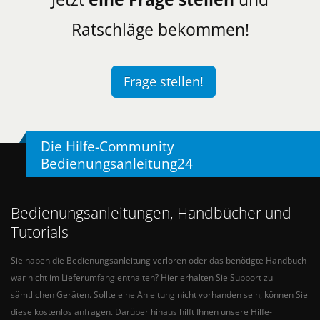
Ratschläge bekommen!
Frage stellen!
Die Hilfe-Community
Bedienungsanleitung24
Bedienungsanleitungen, Handbücher und
Tutorials
Sie haben die Bedienungsanleitung verloren oder das benötigte Handbuch
war nicht im Lieferumfang enthalten? Hier erhalten Sie Support zu
sämtlichen Geräten. Sollte eine Anleitung nicht vorhanden sein, können Sie
diese kostenlos anfragen. Darüber hinaus hilft Ihnen unsere Hilfe-