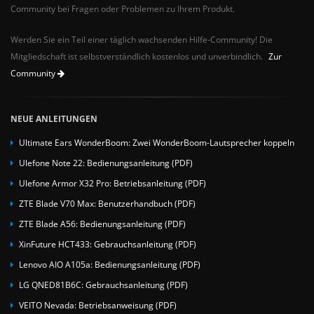
Community bei Fragen oder Problemen zu Ihrem Produkt.
Werden Sie ein Teil einer täglich wachsenden Hilfe-Community! Die
Mitgliedschaft ist selbstverständlich kostenlos und unverbindlich.
Zur
Community
NEUE ANLEITUNGEN
Ultimate Ears WonderBoom: Zwei WonderBoom-Lautsprecher koppeln
Ulefone Note 22: Bedienungsanleitung (PDF)
Ulefone Armor X32 Pro: Betriebsanleitung (PDF)
ZTE Blade V70 Max: Benutzerhandbuch (PDF)
ZTE Blade A56: Bedienungsanleitung (PDF)
XinFuture HCT433: Gebrauchsanleitung (PDF)
Lenovo AIO A105a: Bedienungsanleitung (PDF)
LG QNED81B6C: Gebrauchsanleitung (PDF)
VEITO Nevada: Betriebsanweisung (PDF)