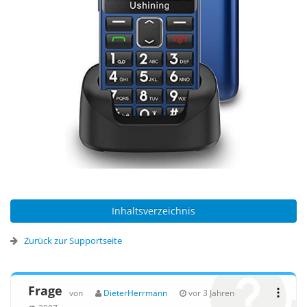
Inhaltsverzeichnis
Zurück zur Supportseite
Frage
von
DieterHerrmann
vor 3 Jahren