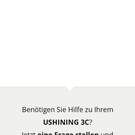
Benötigen Sie Hilfe zu Ihrem
USHINING 3C
?
Jetzt
eine Frage stellen
und