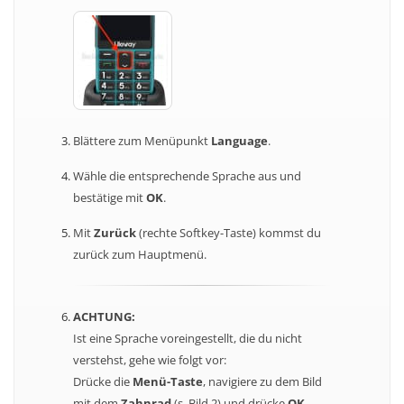
Blättere zum Menüpunkt
Language
.
Wähle die entsprechende Sprache aus und
bestätige mit
OK
.
Mit
Zurück
(rechte Softkey-Taste) kommst du
zurück zum Hauptmenü.
ACHTUNG:
Ist eine Sprache voreingestellt, die du nicht
verstehst, gehe wie folgt vor:
Drücke die
Menü-Taste
, navigiere zu dem Bild
mit dem
Zahnrad
(s. Bild 2) und drücke
OK
.