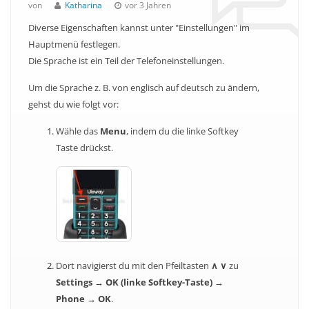
von
Katharina
vor 3 Jahren
Diverse Eigenschaften kannst unter "Einstellungen" im
Hauptmenü festlegen.
Die Sprache ist ein Teil der Telefoneinstellungen.
Um die Sprache z. B. von englisch auf deutsch zu ändern,
gehst du wie folgt vor:
Wähle das
Menu
, indem du die linke Softkey
Taste drückst.
Dort navigierst du mit den Pfeiltasten
∧ ∨
zu
Settings → OK (linke Softkey-Taste) →
Phone → OK
.