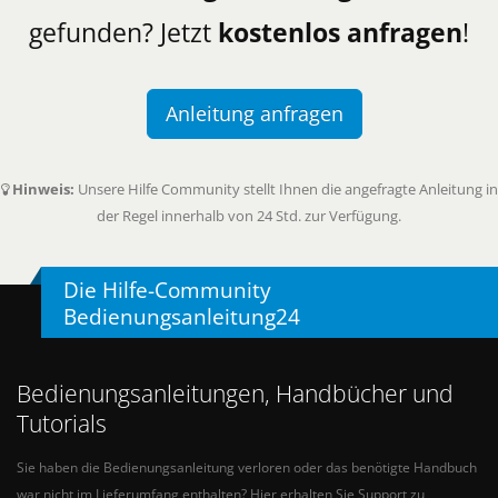
gefunden? Jetzt
kostenlos anfragen
!
Anleitung anfragen
Hinweis:
Unsere Hilfe Community stellt Ihnen die angefragte Anleitung in
der Regel innerhalb von 24 Std. zur Verfügung.
Die Hilfe-Community
Bedienungsanleitung24
Bedienungsanleitungen, Handbücher und
Tutorials
Sie haben die Bedienungsanleitung verloren oder das benötigte Handbuch
war nicht im Lieferumfang enthalten? Hier erhalten Sie Support zu