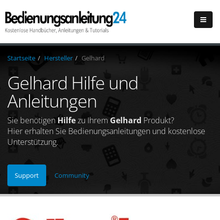
Startseite
Hersteller
Gelhard
Gelhard Hilfe und
Anleitungen
Sie benötigen
Hilfe
zu Ihrem
Gelhard
Produkt?
Hier erhalten Sie Bedienungsanleitungen und kostenlose
Unterstützung.
Support
Community