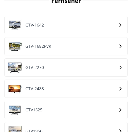
Fernseher
GTV-1642
GTV-1682PVR
GTV-2270
GTV-2483
GTV1625
GTV1956