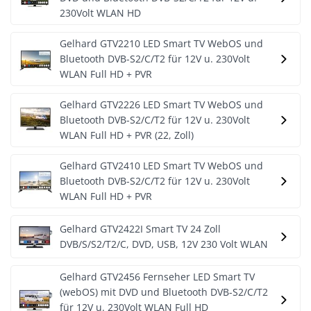
230Volt WLAN HD
Gelhard GTV2210 LED Smart TV WebOS und
Bluetooth DVB-S2/C/T2 für 12V u. 230Volt
WLAN Full HD + PVR
Gelhard GTV2226 LED Smart TV WebOS und
Bluetooth DVB-S2/C/T2 für 12V u. 230Volt
WLAN Full HD + PVR (22, Zoll)
Gelhard GTV2410 LED Smart TV WebOS und
Bluetooth DVB-S2/C/T2 für 12V u. 230Volt
WLAN Full HD + PVR
Gelhard GTV2422I Smart TV 24 Zoll
DVB/S/S2/T2/C, DVD, USB, 12V 230 Volt WLAN
Gelhard GTV2456 Fernseher LED Smart TV
(webOS) mit DVD und Bluetooth DVB-S2/C/T2
für 12V u. 230Volt WLAN Full HD