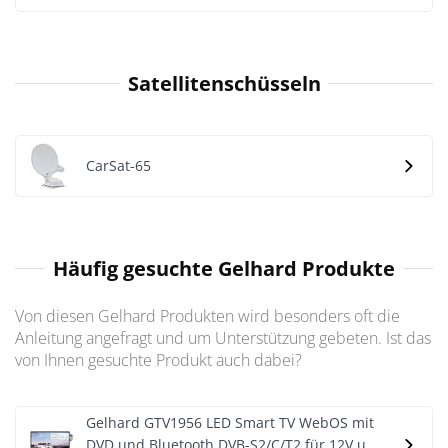
Satellitenschüsseln
CarSat-65
Häufig gesuchte Gelhard Produkte
Von diesen Gelhard Produkten wird besonders oft die
Anleitung angefragt und um Unterstützung gebeten. Ist das
von Ihnen gesuchte Produkt auch dabei?
Gelhard GTV1956 LED Smart TV WebOS mit
DVD und Bluetooth DVB-S2/C/T2 für 12V u.