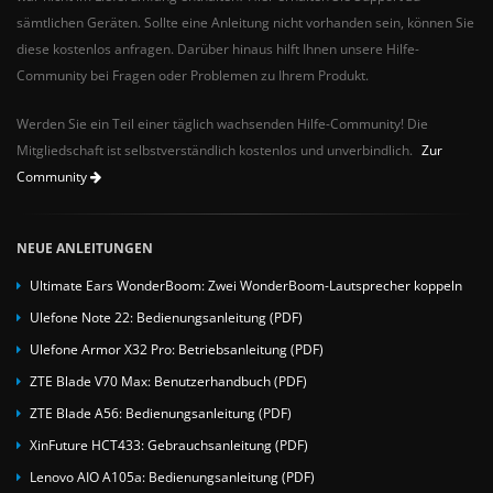
sämtlichen Geräten. Sollte eine Anleitung nicht vorhanden sein, können Sie
diese kostenlos anfragen. Darüber hinaus hilft Ihnen unsere Hilfe-
Community bei Fragen oder Problemen zu Ihrem Produkt.
Werden Sie ein Teil einer täglich wachsenden Hilfe-Community! Die
Mitgliedschaft ist selbstverständlich kostenlos und unverbindlich.
Zur
Community
NEUE ANLEITUNGEN
Ultimate Ears WonderBoom: Zwei WonderBoom-Lautsprecher koppeln
Ulefone Note 22: Bedienungsanleitung (PDF)
Ulefone Armor X32 Pro: Betriebsanleitung (PDF)
ZTE Blade V70 Max: Benutzerhandbuch (PDF)
ZTE Blade A56: Bedienungsanleitung (PDF)
XinFuture HCT433: Gebrauchsanleitung (PDF)
Lenovo AIO A105a: Bedienungsanleitung (PDF)