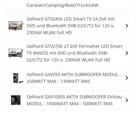
Caravan/Camping/Boot/Truck/LKW
Gelhard GTV2456 LED Smart TV 24 Zoll mit
DVD und Bluetooth DVB-S2/C/T2 für 12V u.
230Volt WLAN Full HD
Gelhard GTV2756 27 Zoll Fernseher LED Smart
TV WebOS mit DVD und Bluetooth DVB-
S2/C/T2 für 12V u. 230Volt WLAN Full HD
Gelhard GXV250 AKTIV SUBWOOFER MODUL -
250WATT MAX - 130WATT RMS
Gelhard GXV1000S AKTIV SUBWOOFER Einbau
MODUL - 1000WATT MAX - 500WATT RMS