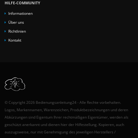
HILFE-COMMUNITY
Informationen
Über uns
Richtlinien
Kontakt
© Copyright 2026 Bedienungsanleitung24 - Alle Rechte vorbehalten.
Logos, Markennamen, Warenzeichen, Produktbezeichnungen und deren
Abkürzungen sind Eigentum Ihrer rechtmäßigen Eigentümer, werden als
geschützt anerkannt und dienen hier der Hilfestellung. Kopieren, auch
auszugsweise, nur mit Genehmigung des jeweiligen Herstellers /