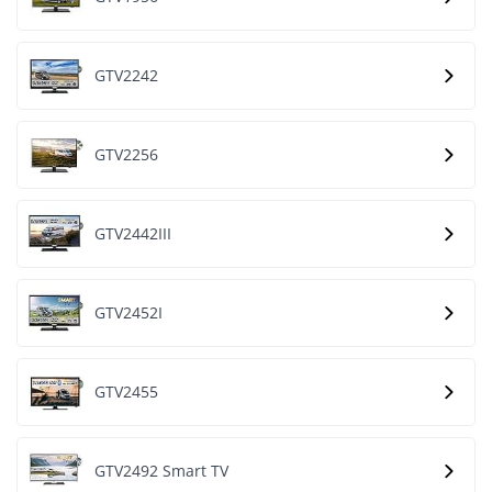
GTV2242
GTV2256
GTV2442III
GTV2452I
GTV2455
GTV2492 Smart TV