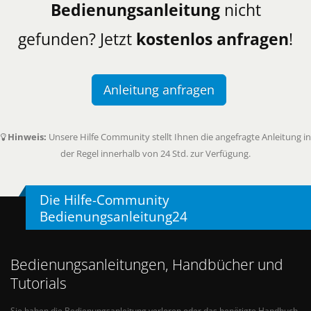
Bedienungsanleitung
nicht
gefunden? Jetzt
kostenlos anfragen
!
Anleitung anfragen
Hinweis:
Unsere Hilfe Community stellt Ihnen die angefragte Anleitung in
der Regel innerhalb von 24 Std. zur Verfügung.
Die Hilfe-Community
Bedienungsanleitung24
Bedienungsanleitungen, Handbücher und
Tutorials
Sie haben die Bedienungsanleitung verloren oder das benötigte Handbuch