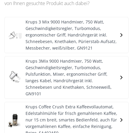
von Ihnen gesuchte Produkt auch dabei?
Krups 3 Mix 9000 Handmixer, 750 Watt,
Geschwindigkeitsregler, Turbomodus,
ergonomischer Griff, Handrührgerät inkl.
Schneebesen, Knethaken, Pürierstab-Aufsatz,
Messbecher, weiß/silber, GN9121
Krups 3Mix 9000 Handmixer, 750 Watt,
Geschwindigkeitsregler, Turbomodus,
Pulsfunktion, Mixer, ergonomischer Griff,
langes Kabel, Handrührgerät inkl.
Schneebesen und Knethaken, Schneeweiß,
GN9101
Krups Coffee Crush Extra Kaffeevollautomat,
Edelstahlmühle für frisch gemahlenen Kaffee,
nur 15 cm breit, smartes Bedienfeld, auch für
vorgemahlenen Kaffee, einfache Reinigung,
Beige, SA402AE0