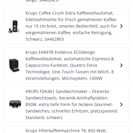
Krups Coffee Crush Extra Kaffeevollautomat,
Edelstahlmühle für frisch gemahlenen Kaffee,
nur 15 cm breit, smartes Bedienfeld, auch für
vorgemahlenen Kaffee, einfache Reinigung,
Schwarz, SA4028E0
Krups EA897B Evidence ECOdesign
Kaffeevollautomat, automatische Espresso &
Cappuccino-Funktion, Quattro Force
Technologie, One-Touch Tassen mit Milch, 8
Voreinstellungen, Milchsystem, 1450W
KRUPS FDK461 Sandwichmaker – Dreiecks-
Sandwichtoasts, Keramik-Antihaftplatten,
850W, extra tiefe Form für leckere Gourmet-
Sandwiches, schnelles Erhitzen, platzsparend,
Standard, schwarz
Krups Filterkaffeemaschine T8, 850 Watt,