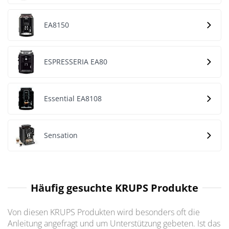
EA8150
ESPRESSERIA EA80
Essential EA8108
Sensation
Häufig gesuchte KRUPS Produkte
Von diesen KRUPS Produkten wird besonders oft die
Anleitung angefragt und um Unterstützung gebeten. Ist das