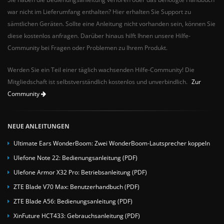
war nicht im Lieferumfang enthalten? Hier erhalten Sie Support zu
sämtlichen Geräten. Sollte eine Anleitung nicht vorhanden sein, können Sie
diese kostenlos anfragen. Darüber hinaus hilft Ihnen unsere Hilfe-
Community bei Fragen oder Problemen zu Ihrem Produkt.
Werden Sie ein Teil einer täglich wachsenden Hilfe-Community! Die
Mitgliedschaft ist selbstverständlich kostenlos und unverbindlich.
Zur
Community
NEUE ANLEITUNGEN
Ultimate Ears WonderBoom: Zwei WonderBoom-Lautsprecher koppeln
Ulefone Note 22: Bedienungsanleitung (PDF)
Ulefone Armor X32 Pro: Betriebsanleitung (PDF)
ZTE Blade V70 Max: Benutzerhandbuch (PDF)
ZTE Blade A56: Bedienungsanleitung (PDF)
XinFuture HCT433: Gebrauchsanleitung (PDF)