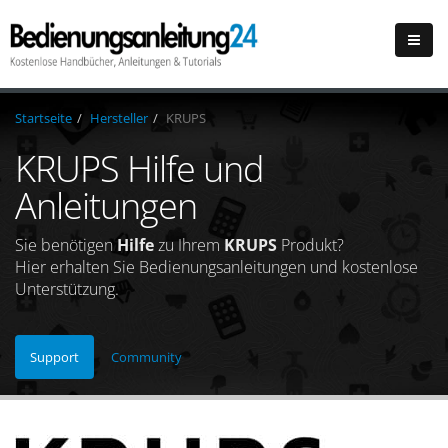
Startseite
Hersteller
KRUPS
KRUPS Hilfe und
Anleitungen
Sie benötigen
Hilfe
zu Ihrem
KRUPS
Produkt?
Hier erhalten Sie Bedienungsanleitungen und kostenlose
Unterstützung.
Support
Community