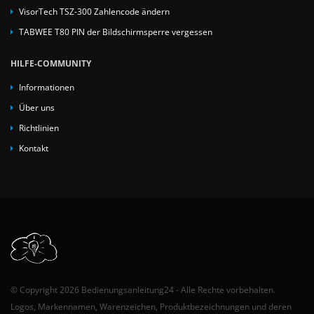
VisorTech TSZ-300 Zahlencode ändern
TABWEE T80 PIN der Bildschirmsperre vergessen
HILFE-COMMUNITY
Informationen
Über uns
Richtlinien
Kontakt
© Copyright 2026 Bedienungsanleitung24 - Alle Rechte vorbehalten.
Logos, Markennamen, Warenzeichen, Produktbezeichnungen und deren