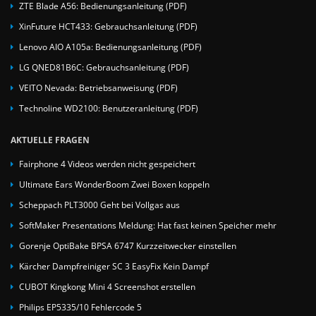
ZTE Blade A56: Bedienungsanleitung (PDF)
XinFuture HCT433: Gebrauchsanleitung (PDF)
Lenovo AIO A105a: Bedienungsanleitung (PDF)
LG QNED81B6C: Gebrauchsanleitung (PDF)
VEITO Nevada: Betriebsanweisung (PDF)
Technoline WD2100: Benutzeranleitung (PDF)
AKTUELLE FRAGEN
Fairphone 4 Videos werden nicht gespeichert
Ultimate Ears WonderBoom Zwei Boxen koppeln
Scheppach PLT3000 Geht bei Vollgas aus
SoftMaker Presentations Meldung: Hat fast keinen Speicher mehr
Gorenje OptiBake BPSA 6747 Kurzzeitwecker einstellen
Kärcher Dampfreiniger SC 3 EasyFix Kein Dampf
CUBOT Kingkong Mini 4 Screenshot erstellen
Philips EP5335/10 Fehlercode 5