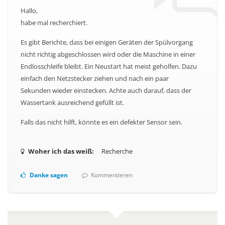
Hallo,
habe mal recherchiert.
Es gibt Berichte, dass bei einigen Geräten der Spülvorgang
nicht richtig abgeschlossen wird oder die Maschine in einer
Endlosschleife bleibt. Ein Neustart hat meist geholfen. Dazu
einfach den Netzstecker ziehen und nach ein paar
Sekunden wieder einstecken. Achte auch darauf, dass der
Wassertank ausreichend gefüllt ist.
Falls das nicht hilft, könnte es ein defekter Sensor sein.
Woher ich das weiß:
Recherche
Danke sagen
Kommentieren