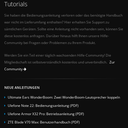
Tutorials
Sie haben die Bedienungsanleitung verloren oder das benötigte Handbuch
war nicht im Lieferumfang enthalten? Hier erhalten Sie Support zu
sämtlichen Geräten. Sollte eine Anleitung nicht vorhanden sein, können Sie
diese kostenlos anfragen. Darüber hinaus hilft Ihnen unsere Hilfe-
Community bei Fragen oder Problemen zu Ihrem Produkt.
Werden Sie ein Teil einer täglich wachsenden Hilfe-Community! Die
Mitgliedschaft ist selbstverständlich kostenlos und unverbindlich.
Zur
Community
NEUE ANLEITUNGEN
Ultimate Ears WonderBoom: Zwei WonderBoom-Lautsprecher koppeln
Ulefone Note 22: Bedienungsanleitung (PDF)
Ulefone Armor X32 Pro: Betriebsanleitung (PDF)
ZTE Blade V70 Max: Benutzerhandbuch (PDF)