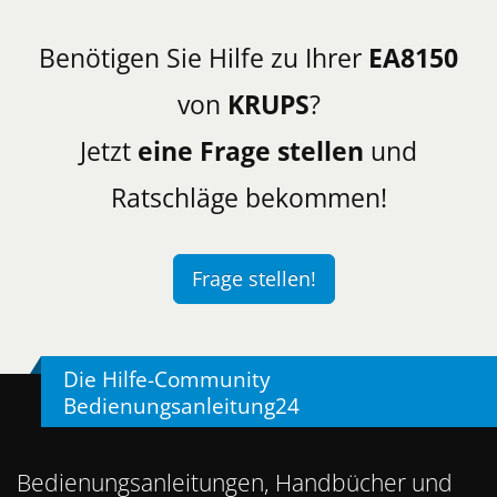
Benötigen Sie Hilfe zu Ihrer
EA8150
von
KRUPS
?
Jetzt
eine Frage stellen
und
Ratschläge bekommen!
Frage stellen!
Die Hilfe-Community
Bedienungsanleitung24
Bedienungsanleitungen, Handbücher und